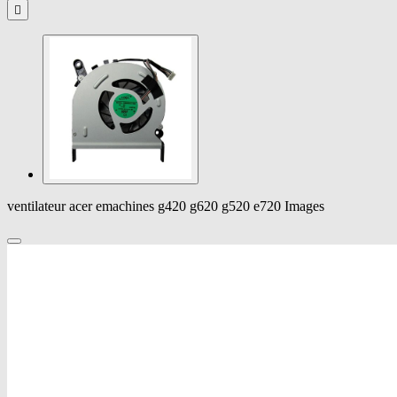

ventilateur acer emachines g420 g620 g520 e720 Images