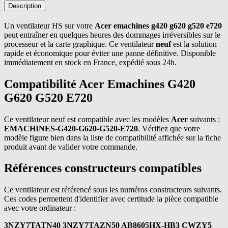
Description
Un ventilateur HS sur votre
Acer emachines g420 g620 g520 e720
peut entraîner en quelques heures des dommages irréversibles sur le
processeur et la carte graphique. Ce ventilateur
neuf
est la solution
rapide et économique pour éviter une panne définitive. Disponible
immédiatement en stock en France, expédié sous 24h.
Compatibilité Acer Emachines G420
G620 G520 E720
Ce ventilateur neuf est compatible avec les modèles
Acer
suivants :
EMACHINES-G420-G620-G520-E720
. Vérifiez que votre
modèle figure bien dans la liste de compatibilité affichée sur la fiche
produit avant de valider votre commande.
Références constructeurs compatibles
Ce ventilateur est référencé sous les numéros constructeurs suivants.
Ces codes permettent d'identifier avec certitude la pièce compatible
avec votre ordinateur :
3NZY7TATN40 3NZY7TAZN50 AB8605HX-HB3 CWZY5