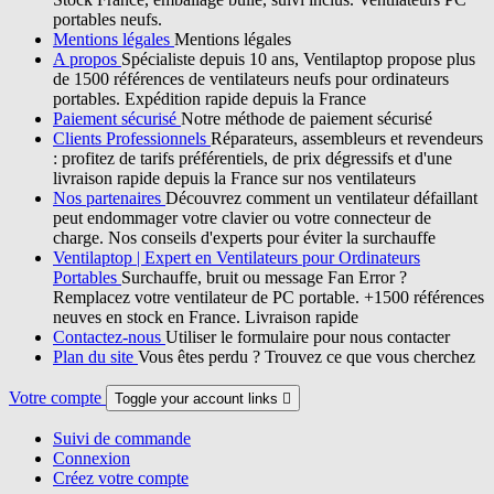
portables neufs.
Mentions légales
Mentions légales
A propos
Spécialiste depuis 10 ans, Ventilaptop propose plus
de 1500 références de ventilateurs neufs pour ordinateurs
portables. Expédition rapide depuis la France
Paiement sécurisé
Notre méthode de paiement sécurisé
Clients Professionnels
Réparateurs, assembleurs et revendeurs
: profitez de tarifs préférentiels, de prix dégressifs et d'une
livraison rapide depuis la France sur nos ventilateurs
Nos partenaires
Découvrez comment un ventilateur défaillant
peut endommager votre clavier ou votre connecteur de
charge. Nos conseils d'experts pour éviter la surchauffe
Ventilaptop | Expert en Ventilateurs pour Ordinateurs
Portables
Surchauffe, bruit ou message Fan Error ?
Remplacez votre ventilateur de PC portable. +1500 références
neuves en stock en France. Livraison rapide
Contactez-nous
Utiliser le formulaire pour nous contacter
Plan du site
Vous êtes perdu ? Trouvez ce que vous cherchez
Votre compte
Toggle your account links

Suivi de commande
Connexion
Créez votre compte