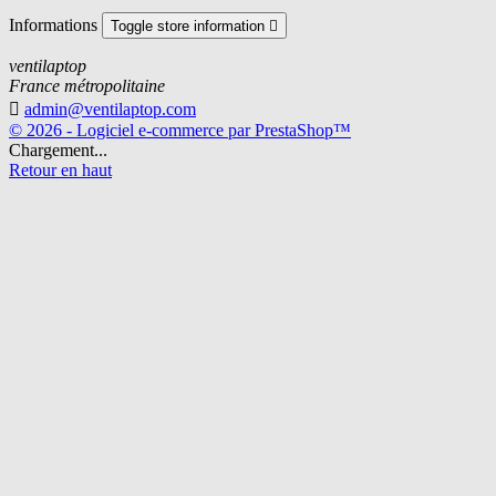
Informations
Toggle store information

ventilaptop
France métropolitaine

admin@ventilaptop.com
© 2026 - Logiciel e-commerce par PrestaShop™
Chargement...
Retour en haut