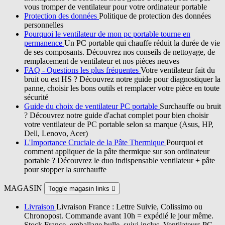
vous tromper de ventilateur pour votre ordinateur portable
Protection des données
Politique de protection des données
personnelles
Pourquoi le ventilateur de mon pc portable tourne en
permanence
Un PC portable qui chauffe réduit la durée de vie
de ses composants. Découvrez nos conseils de nettoyage, de
remplacement de ventilateur et nos pièces neuves
FAQ - Questions les plus fréquentes
Votre ventilateur fait du
bruit ou est HS ? Découvrez notre guide pour diagnostiquer la
panne, choisir les bons outils et remplacer votre pièce en toute
sécurité
Guide du choix de ventilateur PC portable
Surchauffe ou bruit
? Découvrez notre guide d'achat complet pour bien choisir
votre ventilateur de PC portable selon sa marque (Asus, HP,
Dell, Lenovo, Acer)
L'Importance Cruciale de la Pâte Thermique
Pourquoi et
comment appliquer de la pâte thermique sur son ordinateur
portable ? Découvrez le duo indispensable ventilateur + pâte
pour stopper la surchauffe
MAGASIN
Toggle magasin links

Livraison
Livraison France : Lettre Suivie, Colissimo ou
Chronopost. Commande avant 10h = expédié le jour même.
Stock France, emballage bulle, suivi inclus. Ventilateurs PC