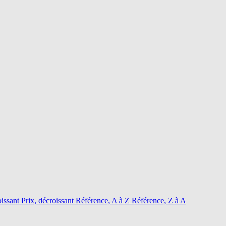
oissant
Prix, décroissant
Référence, A à Z
Référence, Z à A