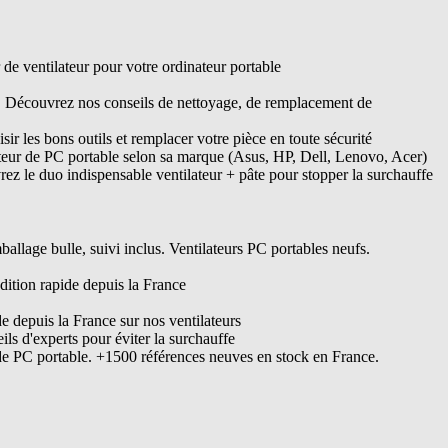
e ventilateur pour votre ordinateur portable
s. Découvrez nos conseils de nettoyage, de remplacement de
ir les bons outils et remplacer votre pièce en toute sécurité
ateur de PC portable selon sa marque (Asus, HP, Dell, Lenovo, Acer)
ez le duo indispensable ventilateur + pâte pour stopper la surchauffe
lage bulle, suivi inclus. Ventilateurs PC portables neufs.
dition rapide depuis la France
de depuis la France sur nos ventilateurs
s d'experts pour éviter la surchauffe
de PC portable. +1500 références neuves en stock en France.