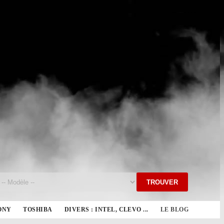
TROUVER
ONY
TOSHIBA
DIVERS : INTEL, CLEVO ...
LE BLOG