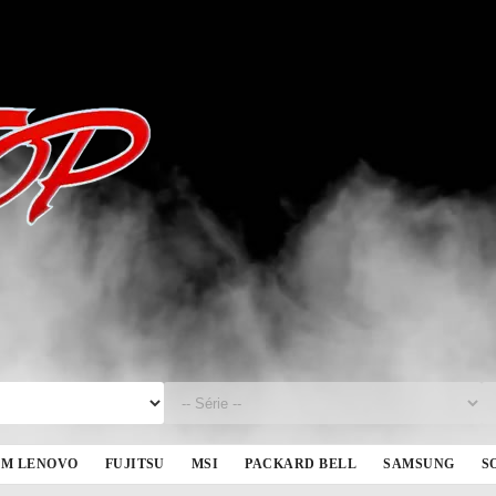
BM LENOVO
FUJITSU
MSI
PACKARD BELL
SAMSUNG
S