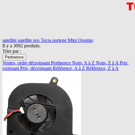
satellite
satellite pro
Tecra
portege
Mini
Qosmio
Il y a 3092 produits.
Trier par :
Pertinence
Ventes, ordre décroissant
Pertinence
Nom, A à Z
Nom, Z à A
Prix,
croissant
Prix, décroissant
Référence, A à Z
Référence, Z à A