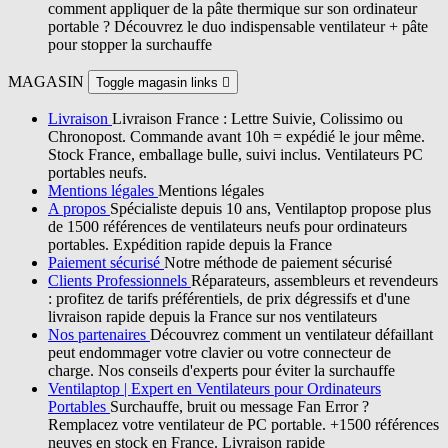
comment appliquer de la pâte thermique sur son ordinateur
portable ? Découvrez le duo indispensable ventilateur + pâte
pour stopper la surchauffe
MAGASIN
Toggle magasin links

Livraison
Livraison France : Lettre Suivie, Colissimo ou
Chronopost. Commande avant 10h = expédié le jour même.
Stock France, emballage bulle, suivi inclus. Ventilateurs PC
portables neufs.
Mentions légales
Mentions légales
A propos
Spécialiste depuis 10 ans, Ventilaptop propose plus
de 1500 références de ventilateurs neufs pour ordinateurs
portables. Expédition rapide depuis la France
Paiement sécurisé
Notre méthode de paiement sécurisé
Clients Professionnels
Réparateurs, assembleurs et revendeurs
: profitez de tarifs préférentiels, de prix dégressifs et d'une
livraison rapide depuis la France sur nos ventilateurs
Nos partenaires
Découvrez comment un ventilateur défaillant
peut endommager votre clavier ou votre connecteur de
charge. Nos conseils d'experts pour éviter la surchauffe
Ventilaptop | Expert en Ventilateurs pour Ordinateurs
Portables
Surchauffe, bruit ou message Fan Error ?
Remplacez votre ventilateur de PC portable. +1500 références
neuves en stock en France. Livraison rapide