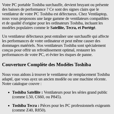
Votre PC portable Toshiba surchauffe, devient bruyant ou présente
des baisses de performance ? Ce sont des signes clairs que le
ventilateur de votre PC Toshiba est défectueux. Chez Ventilaptop,
nous vous proposons une large gamme de ventilateurs compatibles
et de qualité d'origine pour les ordinateurs Toshiba, incluant les
modèles populaires comme le
Satellite, Tecra, et Portégé
.
Un ventilateur défectueux peut entraîner une surchauffe qui affecte
les performances de votre ordinateur et peut même causer des
dommages matériels. Nos ventilateurs Toshiba sont spécialement
conçus pour offrir un refroidissement optimal, restaurer les
performances de votre PC, et éviter les risques de panne.
Couverture Complète des Modèles Toshiba
Nous vous aidons à trouver le ventilateur de remplacement Toshiba
adapté, que vous ayez un ancien modèle ou une machine récente.
Notre catalogue couvre :
Toshiba Satellite :
Ventilateurs pour les séries grand public
(comme L50, C660, ou P845).
Toshiba Tecra :
Pièces pour les PC professionnels exigeants
(comme Z40, R850).