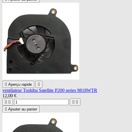

Aperçu rapide

ventilateur Toshiba Satellite P200 series 9818WTR
12,00 €





Ajouter au panier