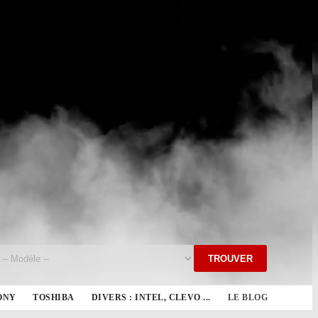
TROUVER
ONY
TOSHIBA
DIVERS : INTEL, CLEVO ...
LE BLOG