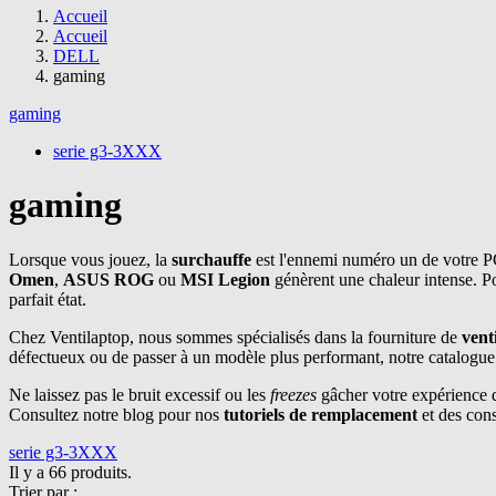
Accueil
Accueil
DELL
gaming
gaming
serie g3-3XXX
gaming
Lorsque vous jouez, la
surchauffe
est l'ennemi numéro un de votre 
Omen
,
ASUS ROG
ou
MSI Legion
génèrent une chaleur intense. P
parfait état.
Chez Ventilaptop, nous sommes spécialisés dans la fourniture de
vent
défectueux ou de passer à un modèle plus performant, notre catalogue v
Ne laissez pas le bruit excessif ou les
freezes
gâcher votre expérience 
Consultez notre blog pour nos
tutoriels de remplacement
et des cons
serie g3-3XXX
Il y a 66 produits.
Trier par :