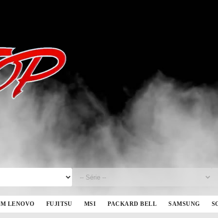
BM LENOVO
FUJITSU
MSI
PACKARD BELL
SAMSUNG
S