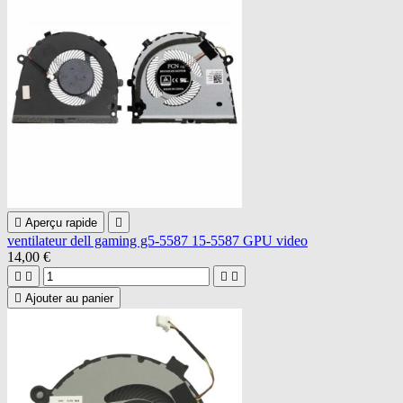

Aperçu rapide

ventilateur dell gaming g5-5587 15-5587 GPU video
14,00 €





Ajouter au panier