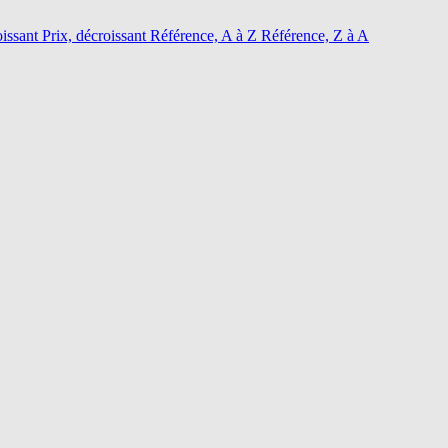
oissant
Prix, décroissant
Référence, A à Z
Référence, Z à A