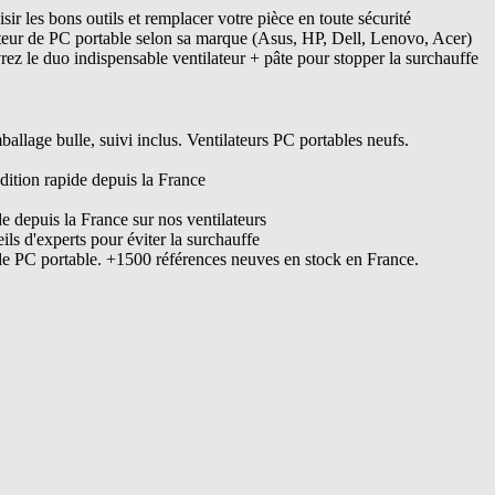
ir les bons outils et remplacer votre pièce en toute sécurité
ateur de PC portable selon sa marque (Asus, HP, Dell, Lenovo, Acer)
ez le duo indispensable ventilateur + pâte pour stopper la surchauffe
lage bulle, suivi inclus. Ventilateurs PC portables neufs.
dition rapide depuis la France
de depuis la France sur nos ventilateurs
s d'experts pour éviter la surchauffe
de PC portable. +1500 références neuves en stock en France.