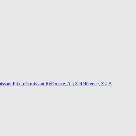
oissant
Prix, décroissant
Référence, A à Z
Référence, Z à A