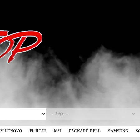
BM LENOVO
FUJITSU
MSI
PACKARD BELL
SAMSUNG
S