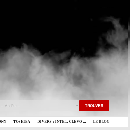
TROUVER
ONY
TOSHIBA
DIVERS : INTEL, CLEVO ...
LE BLOG