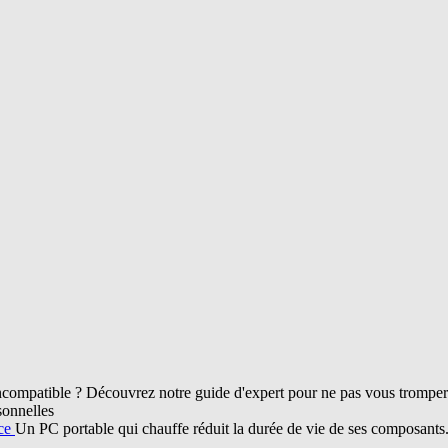
compatible ? Découvrez notre guide d'expert pour ne pas vous tromper d
sonnelles
nce
Un PC portable qui chauffe réduit la durée de vie de ses composant