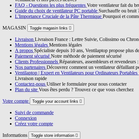
FAQ - Questions les plus fréquentes
Votre ventilateur fait du b
Guide du choix de ventilateur PC portable
Surchauffe ou bruit 
L'Importance Cruciale de la Pâte Thermique
Pourquoi et commen
MAGASIN
Toggle magasin links

Livraison
Livraison France : Lettre Suivie, Colissimo ou Chron
Mentions légales
Mentions légales
A propos
Spécialiste depuis 10 ans, Ventilaptop propose plus d
Paiement sécurisé
Notre méthode de paiement sécurisé
Clients Professionnels
Réparateurs, assembleurs et revendeurs : p
Nos partenaires
Découvrez comment un ventilateur défaillant pe
Ventilaptop | Expert en Ventilateurs pour Ordinateurs Portables
Livraison rapide
Contactez-nous
Utiliser le formulaire pour nous contacter
Plan du site
Vous êtes perdu ? Trouvez ce que vous cherchez
Votre compte
Toggle your account links

Suivi de commande
Connexion
Créez votre compte
Informations
Toggle store information
