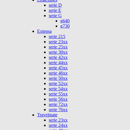
serie D
serie E
serie G
g640
g730
Extensa
serie 215
serie 23xx
serie 25xx
serie 30xx
serie 42xx
serie 44xx
serie 45xx
serie 46xx
serie 50xx
serie 52xx
serie 54xx
serie 55xx
serie 56xx
serie 72xx
serie 76xx
Travelmate
serie 23xx
serie 24xx