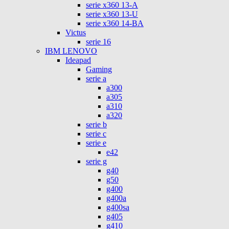
serie x360 13-A
serie x360 13-U
serie x360 14-BA
Victus
serie 16
IBM LENOVO
Ideapad
Gaming
serie a
a300
a305
a310
a320
serie b
serie c
serie e
e42
serie g
g40
g50
g400
g400a
g400sa
g405
g410