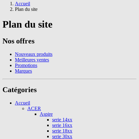
Accueil
Plan du site
Plan du site
Nos offres
Nouveaux produits
Meilleures ventes
Promotions
Marques
Catégories
Accueil
ACER
Aspire
serie 14xx
serie 16xx
serie 18xx
serie 30xx