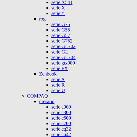
serie X541
serie X
serie Y
rog
serie G75
serie G55
serie G57
serie G752
serie GL702
serie GL
serie GL704
serie gtx980
serie FX
Zenbook
serie A
serie R
serie U
COMPAQ
presario
serie a900
serie c300
serie c500
serie c700
serie cq32
serie cq42