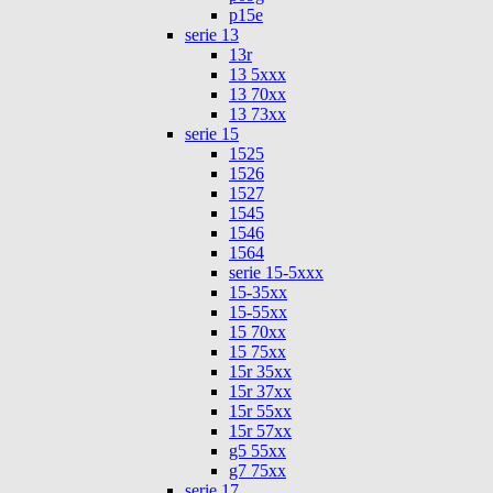
p15e
serie 13
13r
13 5xxx
13 70xx
13 73xx
serie 15
1525
1526
1527
1545
1546
1564
serie 15-5xxx
15-35xx
15-55xx
15 70xx
15 75xx
15r 35xx
15r 37xx
15r 55xx
15r 57xx
g5 55xx
g7 75xx
serie 17