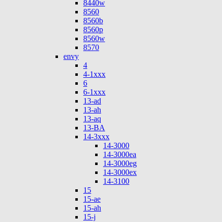
8440w
8560
8560b
8560p
8560w
8570
envy
4
4-1xxx
6
6-1xxx
13-ad
13-ah
13-aq
13-BA
14-3xxx
14-3000
14-3000ea
14-3000eg
14-3000ex
14-3100
15
15-ae
15-ah
15-j