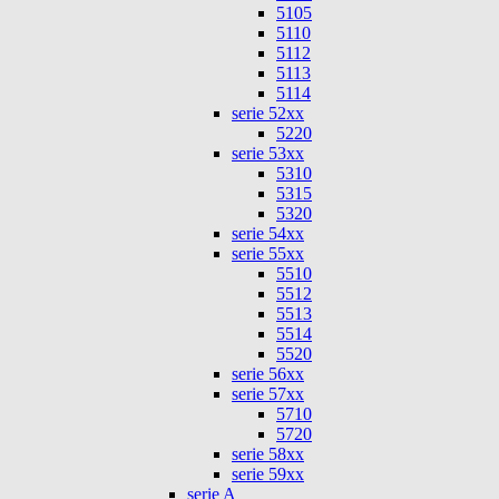
5105
5110
5112
5113
5114
serie 52xx
5220
serie 53xx
5310
5315
5320
serie 54xx
serie 55xx
5510
5512
5513
5514
5520
serie 56xx
serie 57xx
5710
5720
serie 58xx
serie 59xx
serie A