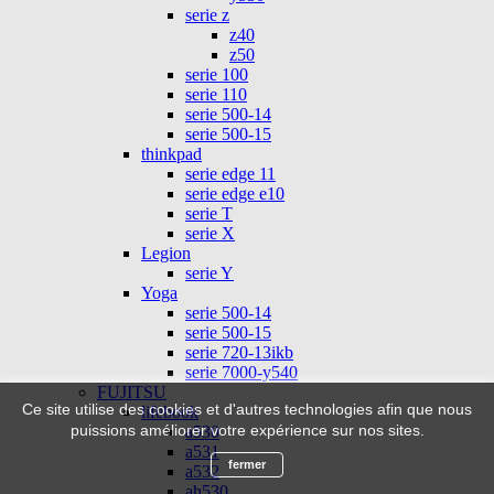
serie z
z40
z50
serie 100
serie 110
serie 500-14
serie 500-15
thinkpad
serie edge 11
serie edge e10
serie T
serie X
Legion
serie Y
Yoga
serie 500-14
serie 500-15
serie 720-13ikb
serie 7000-y540
FUJITSU
Ce site utilise des cookies et d'autres technologies afin que nous
lifebook
puissions améliorer votre expérience sur nos sites.
a530
a531
fermer
a532
ah530