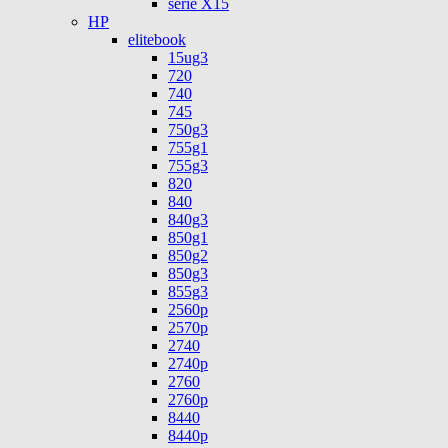
serie X15
HP
elitebook
15ug3
720
740
745
750g3
755g1
755g3
820
840
840g3
850g1
850g2
850g3
855g3
2560p
2570p
2740
2740p
2760
2760p
8440
8440p