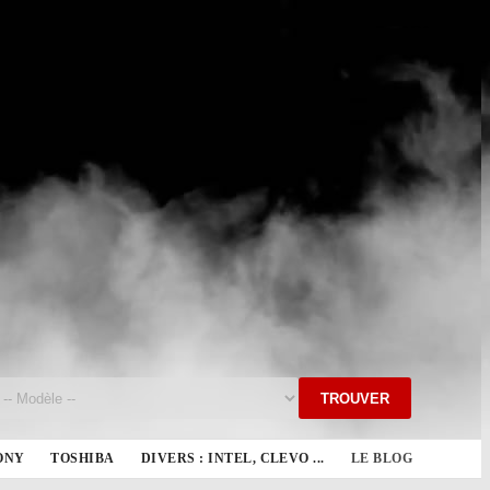
TROUVER
ONY
TOSHIBA
DIVERS : INTEL, CLEVO ...
LE BLOG