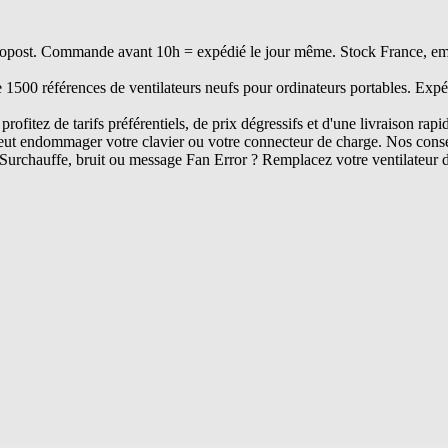
opost. Commande avant 10h = expédié le jour même. Stock France, embal
e 1500 références de ventilateurs neufs pour ordinateurs portables. Expé
rofitez de tarifs préférentiels, de prix dégressifs et d'une livraison rapi
ut endommager votre clavier ou votre connecteur de charge. Nos conseil
Surchauffe, bruit ou message Fan Error ? Remplacez votre ventilateur 