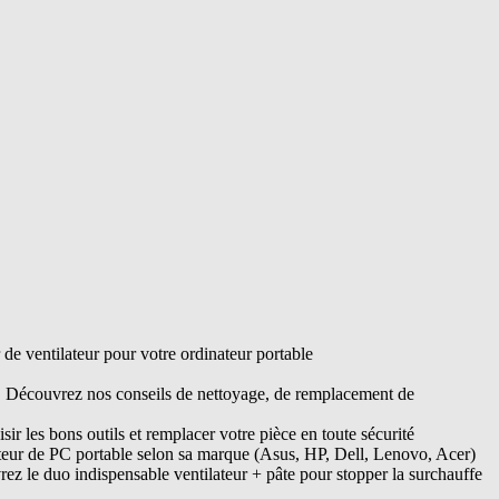
e ventilateur pour votre ordinateur portable
s. Découvrez nos conseils de nettoyage, de remplacement de
ir les bons outils et remplacer votre pièce en toute sécurité
ateur de PC portable selon sa marque (Asus, HP, Dell, Lenovo, Acer)
ez le duo indispensable ventilateur + pâte pour stopper la surchauffe