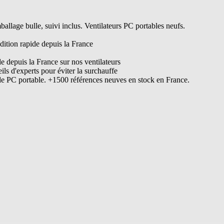
lage bulle, suivi inclus. Ventilateurs PC portables neufs.
dition rapide depuis la France
de depuis la France sur nos ventilateurs
s d'experts pour éviter la surchauffe
de PC portable. +1500 références neuves en stock en France.