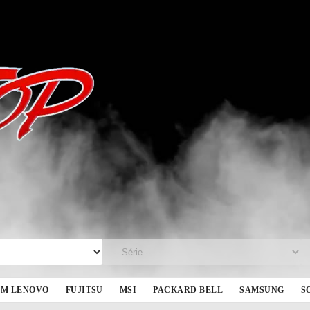
BM LENOVO
FUJITSU
MSI
PACKARD BELL
SAMSUNG
S