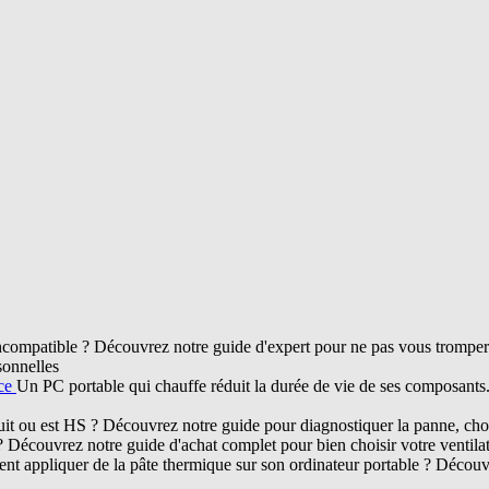
compatible ? Découvrez notre guide d'expert pour ne pas vous tromper d
sonnelles
nce
Un PC portable qui chauffe réduit la durée de vie de ses composant
ruit ou est HS ? Découvrez notre guide pour diagnostiquer la panne, chois
? Découvrez notre guide d'achat complet pour bien choisir votre ventil
t appliquer de la pâte thermique sur son ordinateur portable ? Découvr