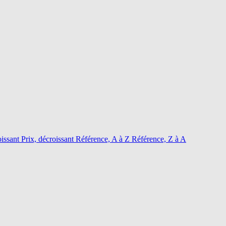
oissant
Prix, décroissant
Référence, A à Z
Référence, Z à A