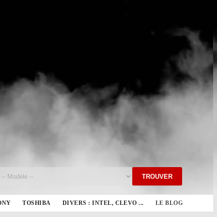
TROUVER
ONY
TOSHIBA
DIVERS : INTEL, CLEVO ...
LE BLOG