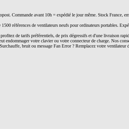
opost. Commande avant 10h = expédié le jour même. Stock France, embal
e 1500 références de ventilateurs neufs pour ordinateurs portables. Expé
rofitez de tarifs préférentiels, de prix dégressifs et d'une livraison rapi
ut endommager votre clavier ou votre connecteur de charge. Nos conseil
Surchauffe, bruit ou message Fan Error ? Remplacez votre ventilateur 