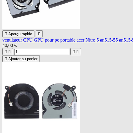

Aperçu rapide

ventilateur CPU GPU pour pc portable acer Nitro 5 an515-55 an515-
40,00 €





Ajouter au panier