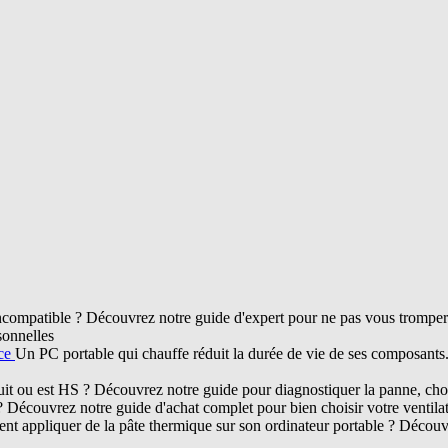
compatible ? Découvrez notre guide d'expert pour ne pas vous tromper d
sonnelles
nce
Un PC portable qui chauffe réduit la durée de vie de ses composant
ruit ou est HS ? Découvrez notre guide pour diagnostiquer la panne, chois
? Découvrez notre guide d'achat complet pour bien choisir votre ventil
t appliquer de la pâte thermique sur son ordinateur portable ? Découvr