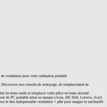
e ventilateur pour votre ordinateur portable
s. Découvrez nos conseils de nettoyage, de remplacement de
ir les bons outils et remplacer votre pièce en toute sécurité
ateur de PC portable selon sa marque (Asus, HP, Dell, Lenovo, Acer)
ez le duo indispensable ventilateur + pâte pour stopper la surchauffe