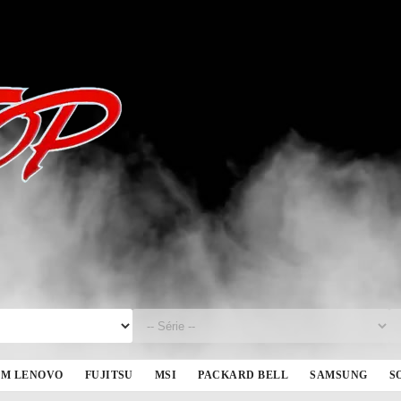
BM LENOVO
FUJITSU
MSI
PACKARD BELL
SAMSUNG
S