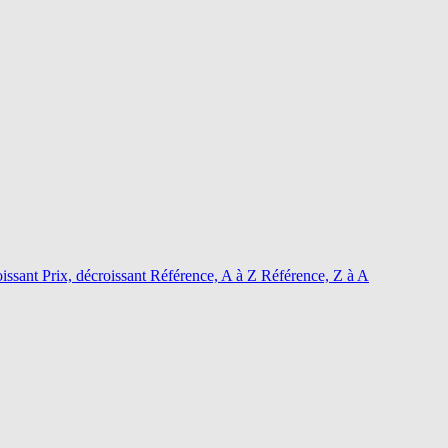
oissant
Prix, décroissant
Référence, A à Z
Référence, Z à A