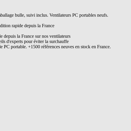
lage bulle, suivi inclus. Ventilateurs PC portables neufs.
dition rapide depuis la France
de depuis la France sur nos ventilateurs
s d'experts pour éviter la surchauffe
de PC portable. +1500 références neuves en stock en France.