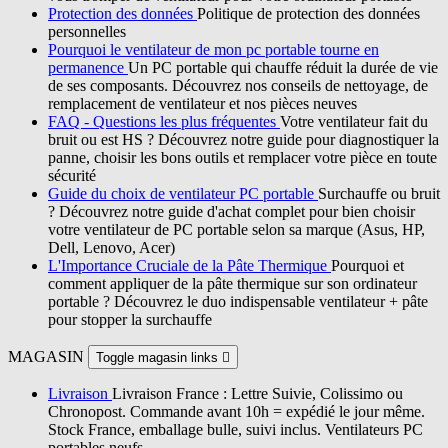
Protection des données
Politique de protection des données
personnelles
Pourquoi le ventilateur de mon pc portable tourne en
permanence
Un PC portable qui chauffe réduit la durée de vie
de ses composants. Découvrez nos conseils de nettoyage, de
remplacement de ventilateur et nos pièces neuves
FAQ - Questions les plus fréquentes
Votre ventilateur fait du
bruit ou est HS ? Découvrez notre guide pour diagnostiquer la
panne, choisir les bons outils et remplacer votre pièce en toute
sécurité
Guide du choix de ventilateur PC portable
Surchauffe ou bruit
? Découvrez notre guide d'achat complet pour bien choisir
votre ventilateur de PC portable selon sa marque (Asus, HP,
Dell, Lenovo, Acer)
L'Importance Cruciale de la Pâte Thermique
Pourquoi et
comment appliquer de la pâte thermique sur son ordinateur
portable ? Découvrez le duo indispensable ventilateur + pâte
pour stopper la surchauffe
MAGASIN
Toggle magasin links

Livraison
Livraison France : Lettre Suivie, Colissimo ou
Chronopost. Commande avant 10h = expédié le jour même.
Stock France, emballage bulle, suivi inclus. Ventilateurs PC
portables neufs.