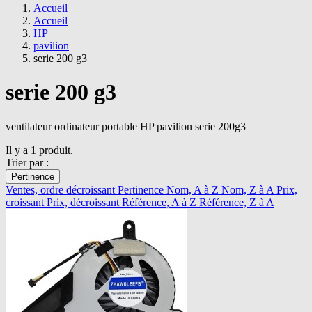
Accueil
Accueil
HP
pavilion
serie 200 g3
serie 200 g3
ventilateur ordinateur portable HP pavilion serie 200g3
Il y a 1 produit.
Trier par :
Pertinence
Ventes, ordre décroissant
Pertinence
Nom, A à Z
Nom, Z à A
Prix,
croissant
Prix, décroissant
Référence, A à Z
Référence, Z à A