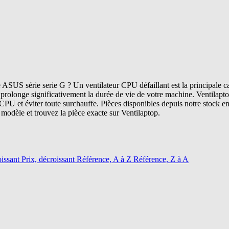
SUS série serie G ? Un ventilateur CPU défaillant est la principale ca
prolonge significativement la durée de vie de votre machine. Ventilapto
u CPU et éviter toute surchauffe. Pièces disponibles depuis notre stock
modèle et trouvez la pièce exacte sur Ventilaptop.
oissant
Prix, décroissant
Référence, A à Z
Référence, Z à A