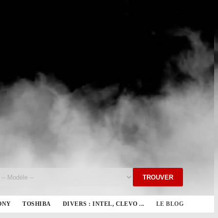
TROUVER
ONY
TOSHIBA
DIVERS : INTEL, CLEVO ...
LE BLOG