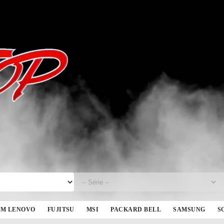
BM LENOVO
FUJITSU
MSI
PACKARD BELL
SAMSUNG
S