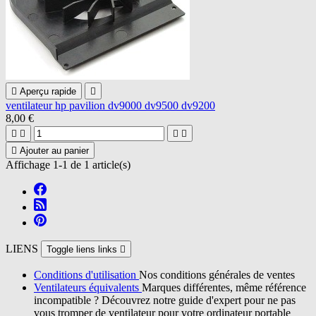

Aperçu rapide

ventilateur hp pavilion dv9000 dv9500 dv9200
8,00 €





Ajouter au panier
Affichage 1-1 de 1 article(s)
LIENS
Toggle liens links

Conditions d'utilisation
Nos conditions générales de ventes
Ventilateurs équivalents
Marques différentes, même référence
incompatible ? Découvrez notre guide d'expert pour ne pas
vous tromper de ventilateur pour votre ordinateur portable