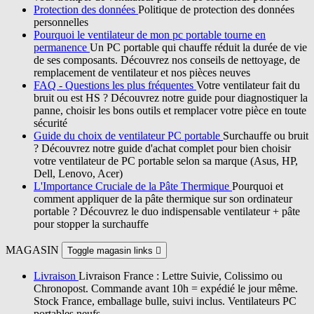
Protection des données
Politique de protection des données
personnelles
Pourquoi le ventilateur de mon pc portable tourne en
permanence
Un PC portable qui chauffe réduit la durée de vie
de ses composants. Découvrez nos conseils de nettoyage, de
remplacement de ventilateur et nos pièces neuves
FAQ - Questions les plus fréquentes
Votre ventilateur fait du
bruit ou est HS ? Découvrez notre guide pour diagnostiquer la
panne, choisir les bons outils et remplacer votre pièce en toute
sécurité
Guide du choix de ventilateur PC portable
Surchauffe ou bruit
? Découvrez notre guide d'achat complet pour bien choisir
votre ventilateur de PC portable selon sa marque (Asus, HP,
Dell, Lenovo, Acer)
L'Importance Cruciale de la Pâte Thermique
Pourquoi et
comment appliquer de la pâte thermique sur son ordinateur
portable ? Découvrez le duo indispensable ventilateur + pâte
pour stopper la surchauffe
MAGASIN
Toggle magasin links

Livraison
Livraison France : Lettre Suivie, Colissimo ou
Chronopost. Commande avant 10h = expédié le jour même.
Stock France, emballage bulle, suivi inclus. Ventilateurs PC
portables neufs.