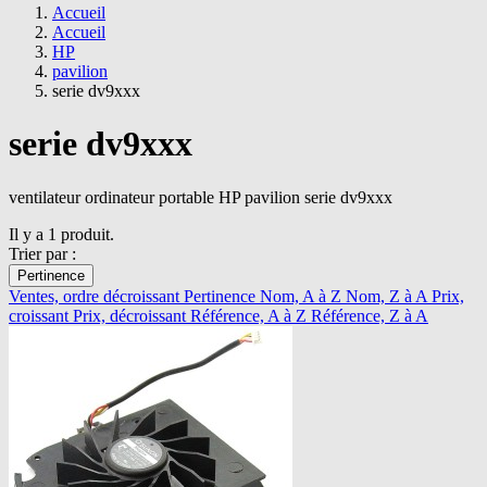
Accueil
Accueil
HP
pavilion
serie dv9xxx
serie dv9xxx
ventilateur ordinateur portable HP pavilion serie dv9xxx
Il y a 1 produit.
Trier par :
Pertinence
Ventes, ordre décroissant
Pertinence
Nom, A à Z
Nom, Z à A
Prix,
croissant
Prix, décroissant
Référence, A à Z
Référence, Z à A