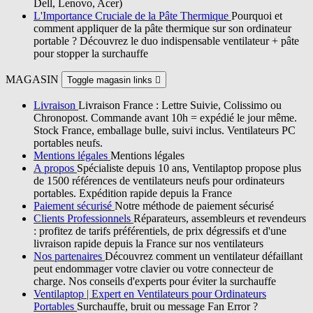
Dell, Lenovo, Acer)
L'Importance Cruciale de la Pâte Thermique
Pourquoi et
comment appliquer de la pâte thermique sur son ordinateur
portable ? Découvrez le duo indispensable ventilateur + pâte
pour stopper la surchauffe
MAGASIN
Toggle magasin links

Livraison
Livraison France : Lettre Suivie, Colissimo ou
Chronopost. Commande avant 10h = expédié le jour même.
Stock France, emballage bulle, suivi inclus. Ventilateurs PC
portables neufs.
Mentions légales
Mentions légales
A propos
Spécialiste depuis 10 ans, Ventilaptop propose plus
de 1500 références de ventilateurs neufs pour ordinateurs
portables. Expédition rapide depuis la France
Paiement sécurisé
Notre méthode de paiement sécurisé
Clients Professionnels
Réparateurs, assembleurs et revendeurs
: profitez de tarifs préférentiels, de prix dégressifs et d'une
livraison rapide depuis la France sur nos ventilateurs
Nos partenaires
Découvrez comment un ventilateur défaillant
peut endommager votre clavier ou votre connecteur de
charge. Nos conseils d'experts pour éviter la surchauffe
Ventilaptop | Expert en Ventilateurs pour Ordinateurs
Portables
Surchauffe, bruit ou message Fan Error ?