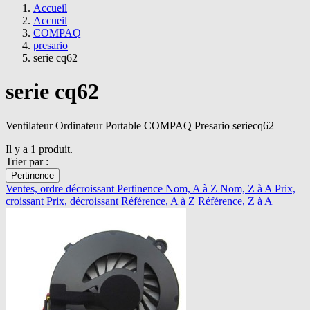
Accueil
Accueil
COMPAQ
presario
serie cq62
serie cq62
Ventilateur Ordinateur Portable COMPAQ Presario seriecq62
Il y a 1 produit.
Trier par :
Pertinence
Ventes, ordre décroissant
Pertinence
Nom, A à Z
Nom, Z à A
Prix,
croissant
Prix, décroissant
Référence, A à Z
Référence, Z à A