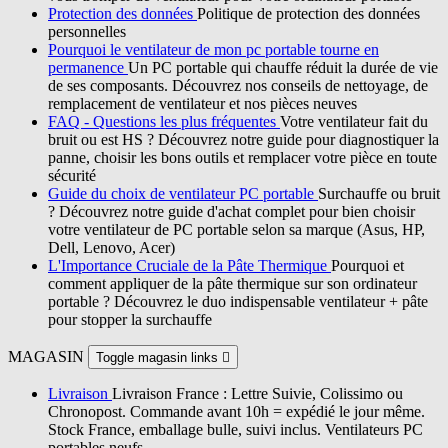
Protection des données
Politique de protection des données
personnelles
Pourquoi le ventilateur de mon pc portable tourne en
permanence
Un PC portable qui chauffe réduit la durée de vie
de ses composants. Découvrez nos conseils de nettoyage, de
remplacement de ventilateur et nos pièces neuves
FAQ - Questions les plus fréquentes
Votre ventilateur fait du
bruit ou est HS ? Découvrez notre guide pour diagnostiquer la
panne, choisir les bons outils et remplacer votre pièce en toute
sécurité
Guide du choix de ventilateur PC portable
Surchauffe ou bruit
? Découvrez notre guide d'achat complet pour bien choisir
votre ventilateur de PC portable selon sa marque (Asus, HP,
Dell, Lenovo, Acer)
L'Importance Cruciale de la Pâte Thermique
Pourquoi et
comment appliquer de la pâte thermique sur son ordinateur
portable ? Découvrez le duo indispensable ventilateur + pâte
pour stopper la surchauffe
MAGASIN
Toggle magasin links

Livraison
Livraison France : Lettre Suivie, Colissimo ou
Chronopost. Commande avant 10h = expédié le jour même.
Stock France, emballage bulle, suivi inclus. Ventilateurs PC
portables neufs.