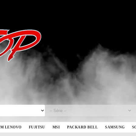
BM LENOVO
FUJITSU
MSI
PACKARD BELL
SAMSUNG
S