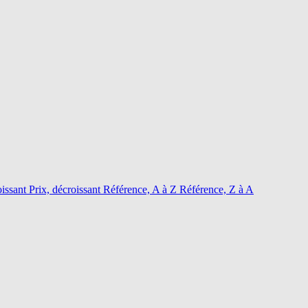
oissant
Prix, décroissant
Référence, A à Z
Référence, Z à A