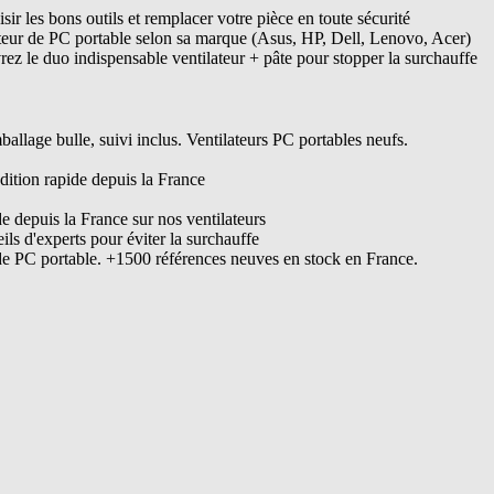
ir les bons outils et remplacer votre pièce en toute sécurité
ateur de PC portable selon sa marque (Asus, HP, Dell, Lenovo, Acer)
ez le duo indispensable ventilateur + pâte pour stopper la surchauffe
lage bulle, suivi inclus. Ventilateurs PC portables neufs.
dition rapide depuis la France
de depuis la France sur nos ventilateurs
s d'experts pour éviter la surchauffe
de PC portable. +1500 références neuves en stock en France.