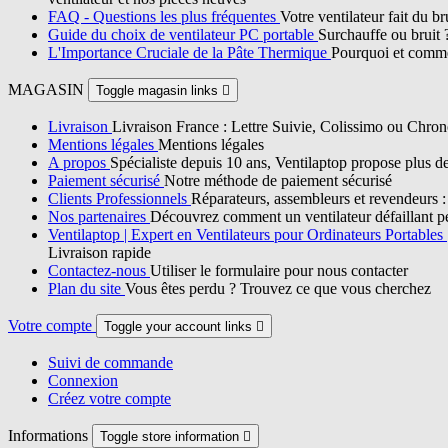
FAQ - Questions les plus fréquentes
Votre ventilateur fait du b
Guide du choix de ventilateur PC portable
Surchauffe ou bruit 
L'Importance Cruciale de la Pâte Thermique
Pourquoi et commen
MAGASIN
Toggle magasin links

Livraison
Livraison France : Lettre Suivie, Colissimo ou Chron
Mentions légales
Mentions légales
A propos
Spécialiste depuis 10 ans, Ventilaptop propose plus d
Paiement sécurisé
Notre méthode de paiement sécurisé
Clients Professionnels
Réparateurs, assembleurs et revendeurs : p
Nos partenaires
Découvrez comment un ventilateur défaillant pe
Ventilaptop | Expert en Ventilateurs pour Ordinateurs Portables
Livraison rapide
Contactez-nous
Utiliser le formulaire pour nous contacter
Plan du site
Vous êtes perdu ? Trouvez ce que vous cherchez
Votre compte
Toggle your account links

Suivi de commande
Connexion
Créez votre compte
Informations
Toggle store information
