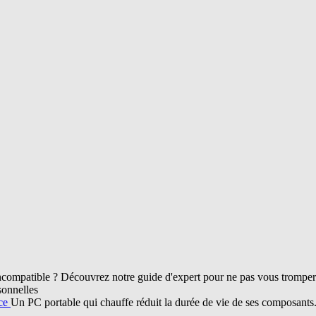
compatible ? Découvrez notre guide d'expert pour ne pas vous tromper d
sonnelles
nce
Un PC portable qui chauffe réduit la durée de vie de ses composant