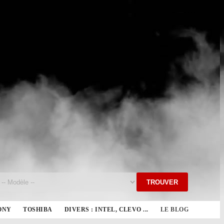
TROUVER
ONY
TOSHIBA
DIVERS : INTEL, CLEVO ...
LE BLOG