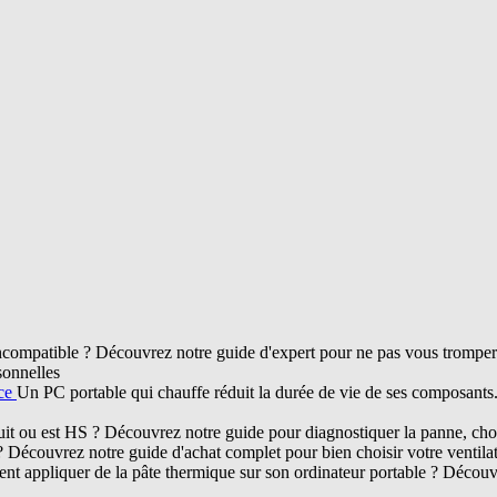
compatible ? Découvrez notre guide d'expert pour ne pas vous tromper d
sonnelles
nce
Un PC portable qui chauffe réduit la durée de vie de ses composant
ruit ou est HS ? Découvrez notre guide pour diagnostiquer la panne, chois
? Découvrez notre guide d'achat complet pour bien choisir votre ventil
t appliquer de la pâte thermique sur son ordinateur portable ? Découvr