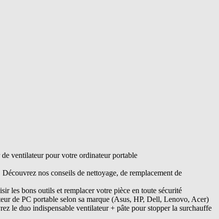
e ventilateur pour votre ordinateur portable
s. Découvrez nos conseils de nettoyage, de remplacement de
ir les bons outils et remplacer votre pièce en toute sécurité
ateur de PC portable selon sa marque (Asus, HP, Dell, Lenovo, Acer)
ez le duo indispensable ventilateur + pâte pour stopper la surchauffe