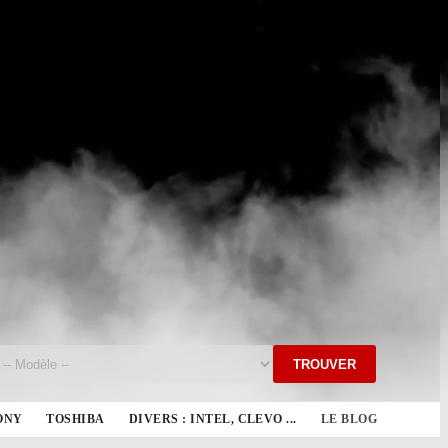
TROUVER
ONY
TOSHIBA
DIVERS : INTEL, CLEVO ...
LE BLOG