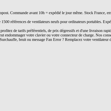
opost. Commande avant 10h = expédié le jour même. Stock France, embal
e 1500 références de ventilateurs neufs pour ordinateurs portables. Expé
rofitez de tarifs préférentiels, de prix dégressifs et d'une livraison rapi
ut endommager votre clavier ou votre connecteur de charge. Nos conseil
Surchauffe, bruit ou message Fan Error ? Remplacez votre ventilateur 