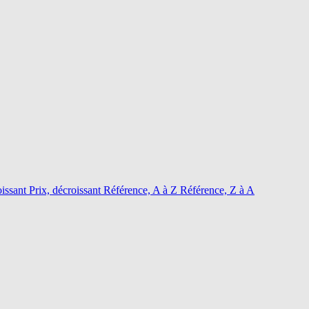
oissant
Prix, décroissant
Référence, A à Z
Référence, Z à A