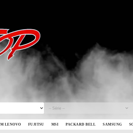
BM LENOVO
FUJITSU
MSI
PACKARD BELL
SAMSUNG
S