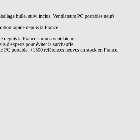
lage bulle, suivi inclus. Ventilateurs PC portables neufs.
dition rapide depuis la France
de depuis la France sur nos ventilateurs
s d'experts pour éviter la surchauffe
de PC portable. +1500 références neuves en stock en France.