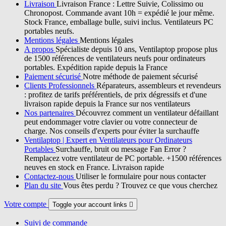
Livraison
Livraison France : Lettre Suivie, Colissimo ou
Chronopost. Commande avant 10h = expédié le jour même.
Stock France, emballage bulle, suivi inclus. Ventilateurs PC
portables neufs.
Mentions légales
Mentions légales
A propos
Spécialiste depuis 10 ans, Ventilaptop propose plus
de 1500 références de ventilateurs neufs pour ordinateurs
portables. Expédition rapide depuis la France
Paiement sécurisé
Notre méthode de paiement sécurisé
Clients Professionnels
Réparateurs, assembleurs et revendeurs
: profitez de tarifs préférentiels, de prix dégressifs et d'une
livraison rapide depuis la France sur nos ventilateurs
Nos partenaires
Découvrez comment un ventilateur défaillant
peut endommager votre clavier ou votre connecteur de
charge. Nos conseils d'experts pour éviter la surchauffe
Ventilaptop | Expert en Ventilateurs pour Ordinateurs
Portables
Surchauffe, bruit ou message Fan Error ?
Remplacez votre ventilateur de PC portable. +1500 références
neuves en stock en France. Livraison rapide
Contactez-nous
Utiliser le formulaire pour nous contacter
Plan du site
Vous êtes perdu ? Trouvez ce que vous cherchez
Votre compte
Toggle your account links

Suivi de commande