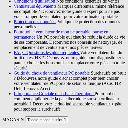
Conditions d'utilisation
Nos conditions générales de ventes
Ventilateurs équivalents
Marques différentes, même référence
incompatible ? Découvrez notre guide d'expert pour ne pas
vous tromper de ventilateur pour votre ordinateur portable
Protection des données
Politique de protection des données
personnelles
Pourquoi le ventilateur de mon pc portable tourne en
permanence
Un PC portable qui chauffe réduit la durée de vie
de ses composants. Découvrez nos conseils de nettoyage, de
remplacement de ventilateur et nos pièces neuves
FAQ - Questions les plus fréquentes
Votre ventilateur fait du
bruit ou est HS ? Découvrez notre guide pour diagnostiquer la
panne, choisir les bons outils et remplacer votre pièce en toute
sécurité
Guide du choix de ventilateur PC portable
Surchauffe ou bruit
? Découvrez notre guide d'achat complet pour bien choisir
votre ventilateur de PC portable selon sa marque (Asus, HP,
Dell, Lenovo, Acer)
L'Importance Cruciale de la Pâte Thermique
Pourquoi et
comment appliquer de la pâte thermique sur son ordinateur
portable ? Découvrez le duo indispensable ventilateur + pâte
pour stopper la surchauffe
MAGASIN
Toggle magasin links
