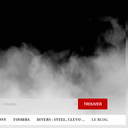
TROUVER
ONY
TOSHIBA
DIVERS : INTEL, CLEVO ...
LE BLOG