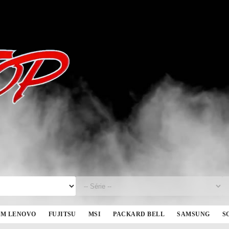
BM LENOVO
FUJITSU
MSI
PACKARD BELL
SAMSUNG
S