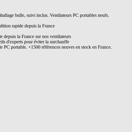
lage bulle, suivi inclus. Ventilateurs PC portables neufs.
dition rapide depuis la France
de depuis la France sur nos ventilateurs
s d'experts pour éviter la surchauffe
de PC portable. +1500 références neuves en stock en France.