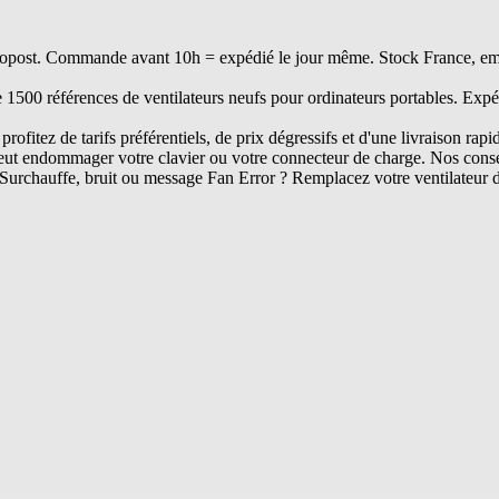
opost. Commande avant 10h = expédié le jour même. Stock France, embal
e 1500 références de ventilateurs neufs pour ordinateurs portables. Expé
rofitez de tarifs préférentiels, de prix dégressifs et d'une livraison rapi
ut endommager votre clavier ou votre connecteur de charge. Nos conseil
Surchauffe, bruit ou message Fan Error ? Remplacez votre ventilateur 