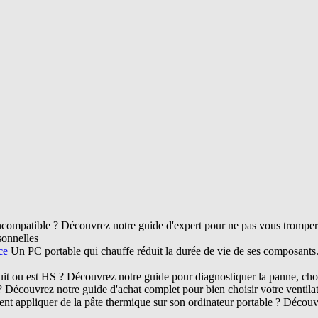
compatible ? Découvrez notre guide d'expert pour ne pas vous tromper d
sonnelles
nce
Un PC portable qui chauffe réduit la durée de vie de ses composant
ruit ou est HS ? Découvrez notre guide pour diagnostiquer la panne, chois
? Découvrez notre guide d'achat complet pour bien choisir votre ventil
t appliquer de la pâte thermique sur son ordinateur portable ? Découvr