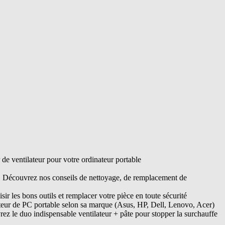
e ventilateur pour votre ordinateur portable
s. Découvrez nos conseils de nettoyage, de remplacement de
ir les bons outils et remplacer votre pièce en toute sécurité
ateur de PC portable selon sa marque (Asus, HP, Dell, Lenovo, Acer)
ez le duo indispensable ventilateur + pâte pour stopper la surchauffe