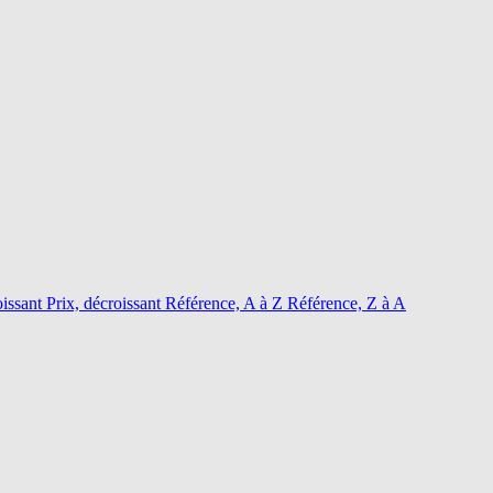
oissant
Prix, décroissant
Référence, A à Z
Référence, Z à A