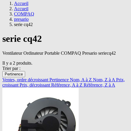
Accueil
Accueil
COMPAQ
presario
serie cq42
serie cq42
Ventilateur Ordinateur Portable COMPAQ Presario seriecq42
Il y a 2 produits.
Trier par :
Pertinence
Ventes, ordre décroissant
Pertinence
Nom, A à Z
Nom, Z à A
Prix,
croissant
Prix, décroissant
Référence, A à Z
Référence, Z à A