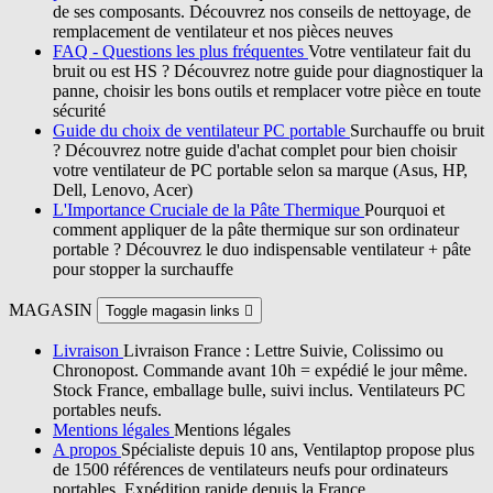
de ses composants. Découvrez nos conseils de nettoyage, de
remplacement de ventilateur et nos pièces neuves
FAQ - Questions les plus fréquentes
Votre ventilateur fait du
bruit ou est HS ? Découvrez notre guide pour diagnostiquer la
panne, choisir les bons outils et remplacer votre pièce en toute
sécurité
Guide du choix de ventilateur PC portable
Surchauffe ou bruit
? Découvrez notre guide d'achat complet pour bien choisir
votre ventilateur de PC portable selon sa marque (Asus, HP,
Dell, Lenovo, Acer)
L'Importance Cruciale de la Pâte Thermique
Pourquoi et
comment appliquer de la pâte thermique sur son ordinateur
portable ? Découvrez le duo indispensable ventilateur + pâte
pour stopper la surchauffe
MAGASIN
Toggle magasin links

Livraison
Livraison France : Lettre Suivie, Colissimo ou
Chronopost. Commande avant 10h = expédié le jour même.
Stock France, emballage bulle, suivi inclus. Ventilateurs PC
portables neufs.
Mentions légales
Mentions légales
A propos
Spécialiste depuis 10 ans, Ventilaptop propose plus
de 1500 références de ventilateurs neufs pour ordinateurs
portables. Expédition rapide depuis la France