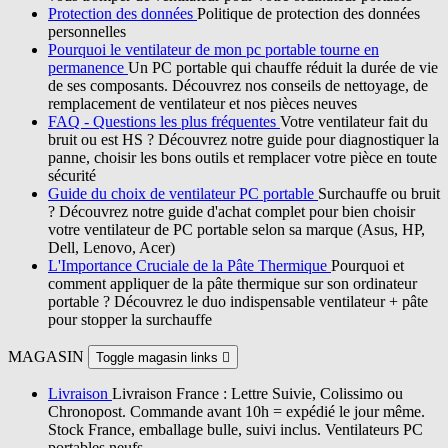
Protection des données
Politique de protection des données
personnelles
Pourquoi le ventilateur de mon pc portable tourne en
permanence
Un PC portable qui chauffe réduit la durée de vie
de ses composants. Découvrez nos conseils de nettoyage, de
remplacement de ventilateur et nos pièces neuves
FAQ - Questions les plus fréquentes
Votre ventilateur fait du
bruit ou est HS ? Découvrez notre guide pour diagnostiquer la
panne, choisir les bons outils et remplacer votre pièce en toute
sécurité
Guide du choix de ventilateur PC portable
Surchauffe ou bruit
? Découvrez notre guide d'achat complet pour bien choisir
votre ventilateur de PC portable selon sa marque (Asus, HP,
Dell, Lenovo, Acer)
L'Importance Cruciale de la Pâte Thermique
Pourquoi et
comment appliquer de la pâte thermique sur son ordinateur
portable ? Découvrez le duo indispensable ventilateur + pâte
pour stopper la surchauffe
MAGASIN
Toggle magasin links

Livraison
Livraison France : Lettre Suivie, Colissimo ou
Chronopost. Commande avant 10h = expédié le jour même.
Stock France, emballage bulle, suivi inclus. Ventilateurs PC
portables neufs.