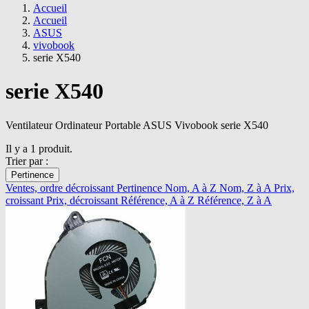
Accueil
Accueil
ASUS
vivobook
serie X540
serie X540
Ventilateur Ordinateur Portable ASUS Vivobook serie X540
Il y a 1 produit.
Trier par :
Pertinence
Ventes, ordre décroissant
Pertinence
Nom, A à Z
Nom, Z à A
Prix,
croissant
Prix, décroissant
Référence, A à Z
Référence, Z à A