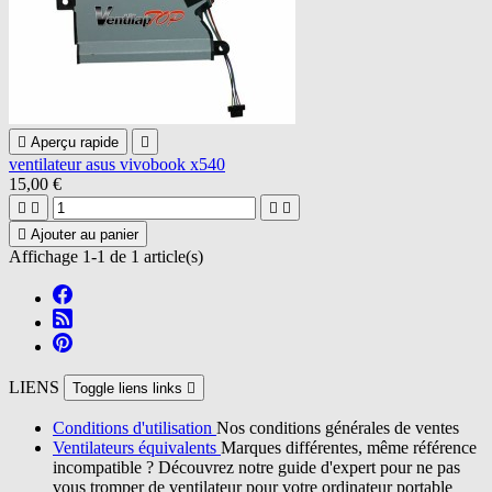

Aperçu rapide

ventilateur asus vivobook x540
15,00 €





Ajouter au panier
Affichage 1-1 de 1 article(s)
LIENS
Toggle liens links

Conditions d'utilisation
Nos conditions générales de ventes
Ventilateurs équivalents
Marques différentes, même référence
incompatible ? Découvrez notre guide d'expert pour ne pas
vous tromper de ventilateur pour votre ordinateur portable