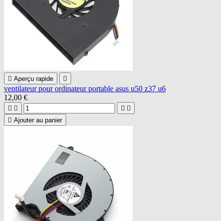

Aperçu rapide

ventilateur pour ordinateur portable asus u50 z37 u6
12,00 €





Ajouter au panier