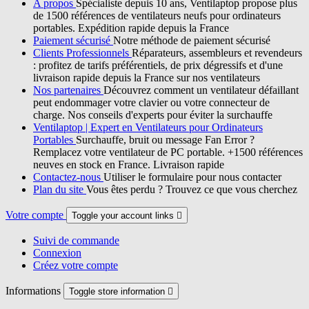
A propos
Spécialiste depuis 10 ans, Ventilaptop propose plus
de 1500 références de ventilateurs neufs pour ordinateurs
portables. Expédition rapide depuis la France
Paiement sécurisé
Notre méthode de paiement sécurisé
Clients Professionnels
Réparateurs, assembleurs et revendeurs
: profitez de tarifs préférentiels, de prix dégressifs et d'une
livraison rapide depuis la France sur nos ventilateurs
Nos partenaires
Découvrez comment un ventilateur défaillant
peut endommager votre clavier ou votre connecteur de
charge. Nos conseils d'experts pour éviter la surchauffe
Ventilaptop | Expert en Ventilateurs pour Ordinateurs
Portables
Surchauffe, bruit ou message Fan Error ?
Remplacez votre ventilateur de PC portable. +1500 références
neuves en stock en France. Livraison rapide
Contactez-nous
Utiliser le formulaire pour nous contacter
Plan du site
Vous êtes perdu ? Trouvez ce que vous cherchez
Votre compte
Toggle your account links

Suivi de commande
Connexion
Créez votre compte
Informations
Toggle store information
