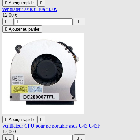

Aperçu rapide

ventilateur asus ul30a ul30v
12,00 €





Ajouter au panier

Aperçu rapide

ventilateur CPU pour pc portable asus U43 U43F
12,00 €



