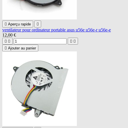

Aperçu rapide

ventilateur pour ordinateur portable asus u56e u56e-r u56e-e
12,00 €





Ajouter au panier