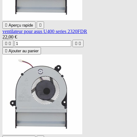

Aperçu rapide

ventilateur pour asus U400 series 2320FDR
22,00 €





Ajouter au panier