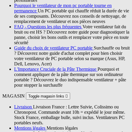
personnelles
Pourquoi le ventilateur de mon pc portable tourne en
permanence
Un PC portable qui chauffe réduit la durée de vie
de ses composants. Découvrez nos conseils de nettoyage, de
remplacement de ventilateur et nos pièces neuves
FAQ - Questions les plus fréquentes
Votre ventilateur fait du
bruit ou est HS ? Découvrez notre guide pour diagnostiquer la
panne, choisir les bons outils et remplacer votre pièce en toute
sécurité
Guide du choix de ventilateur PC portable
Surchauffe ou bruit
? Découvrez notre guide d'achat complet pour bien choisir
votre ventilateur de PC portable selon sa marque (Asus, HP,
Dell, Lenovo, Acer)
L'Importance Cruciale de la Pâte Thermique
Pourquoi et
comment appliquer de la pâte thermique sur son ordinateur
portable ? Découvrez le duo indispensable ventilateur + pâte
pour stopper la surchauffe
MAGASIN
Toggle magasin links

Livraison
Livraison France : Lettre Suivie, Colissimo ou
Chronopost. Commande avant 10h = expédié le jour même.
Stock France, emballage bulle, suivi inclus. Ventilateurs PC
portables neufs.
Mentions légales
Mentions légales