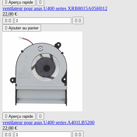

Aperçu rapide

ventilateur pour asus U400 series XRB8015A05H012
22,00 €





Ajouter au panier

Aperçu rapide

ventilateur pour asus U400 series A401LB5200
22,00 €



