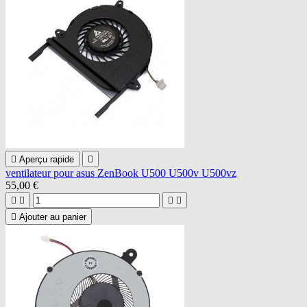

Aperçu rapide

ventilateur pour asus ZenBook U500 U500v U500vz
55,00 €





Ajouter au panier