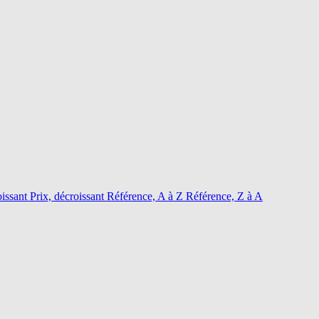
oissant
Prix, décroissant
Référence, A à Z
Référence, Z à A