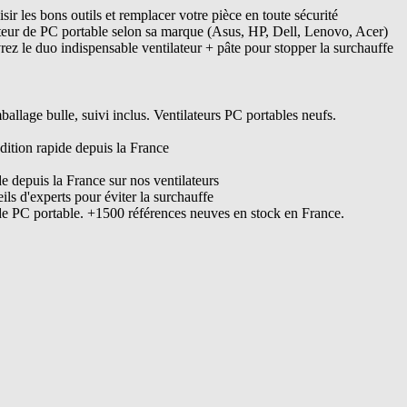
ir les bons outils et remplacer votre pièce en toute sécurité
ateur de PC portable selon sa marque (Asus, HP, Dell, Lenovo, Acer)
ez le duo indispensable ventilateur + pâte pour stopper la surchauffe
lage bulle, suivi inclus. Ventilateurs PC portables neufs.
dition rapide depuis la France
de depuis la France sur nos ventilateurs
s d'experts pour éviter la surchauffe
de PC portable. +1500 références neuves en stock en France.