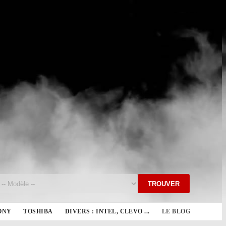
TROUVER
ONY
TOSHIBA
DIVERS : INTEL, CLEVO ...
LE BLOG