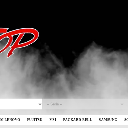
BM LENOVO
FUJITSU
MSI
PACKARD BELL
SAMSUNG
S