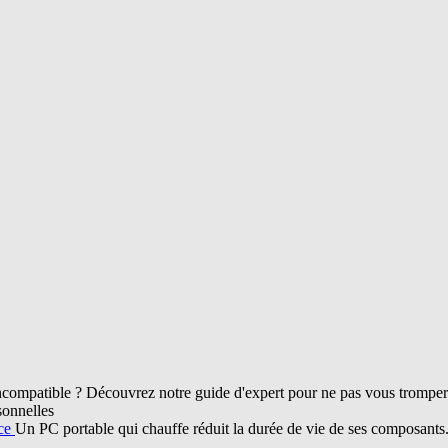
compatible ? Découvrez notre guide d'expert pour ne pas vous tromper d
sonnelles
nce
Un PC portable qui chauffe réduit la durée de vie de ses composant