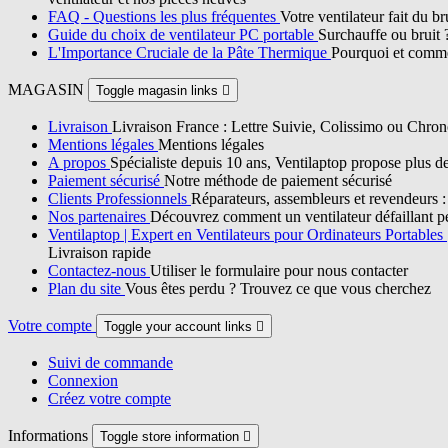
FAQ - Questions les plus fréquentes
Votre ventilateur fait du b
Guide du choix de ventilateur PC portable
Surchauffe ou bruit 
L'Importance Cruciale de la Pâte Thermique
Pourquoi et commen
MAGASIN
Toggle magasin links

Livraison
Livraison France : Lettre Suivie, Colissimo ou Chron
Mentions légales
Mentions légales
A propos
Spécialiste depuis 10 ans, Ventilaptop propose plus d
Paiement sécurisé
Notre méthode de paiement sécurisé
Clients Professionnels
Réparateurs, assembleurs et revendeurs : p
Nos partenaires
Découvrez comment un ventilateur défaillant pe
Ventilaptop | Expert en Ventilateurs pour Ordinateurs Portables
Livraison rapide
Contactez-nous
Utiliser le formulaire pour nous contacter
Plan du site
Vous êtes perdu ? Trouvez ce que vous cherchez
Votre compte
Toggle your account links

Suivi de commande
Connexion
Créez votre compte
Informations
Toggle store information
