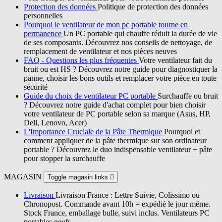
Protection des données
Politique de protection des données
personnelles
Pourquoi le ventilateur de mon pc portable tourne en
permanence
Un PC portable qui chauffe réduit la durée de vie
de ses composants. Découvrez nos conseils de nettoyage, de
remplacement de ventilateur et nos pièces neuves
FAQ - Questions les plus fréquentes
Votre ventilateur fait du
bruit ou est HS ? Découvrez notre guide pour diagnostiquer la
panne, choisir les bons outils et remplacer votre pièce en toute
sécurité
Guide du choix de ventilateur PC portable
Surchauffe ou bruit
? Découvrez notre guide d'achat complet pour bien choisir
votre ventilateur de PC portable selon sa marque (Asus, HP,
Dell, Lenovo, Acer)
L'Importance Cruciale de la Pâte Thermique
Pourquoi et
comment appliquer de la pâte thermique sur son ordinateur
portable ? Découvrez le duo indispensable ventilateur + pâte
pour stopper la surchauffe
MAGASIN
Toggle magasin links

Livraison
Livraison France : Lettre Suivie, Colissimo ou
Chronopost. Commande avant 10h = expédié le jour même.
Stock France, emballage bulle, suivi inclus. Ventilateurs PC
portables neufs.