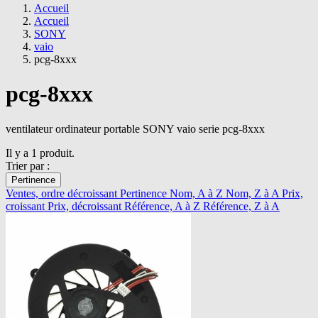
Accueil
Accueil
SONY
vaio
pcg-8xxx
pcg-8xxx
ventilateur ordinateur portable SONY vaio serie pcg-8xxx
Il y a 1 produit.
Trier par :
Pertinence
Ventes, ordre décroissant
Pertinence
Nom, A à Z
Nom, Z à A
Prix,
croissant
Prix, décroissant
Référence, A à Z
Référence, Z à A