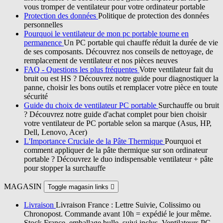
vous tromper de ventilateur pour votre ordinateur portable
Protection des données
Politique de protection des données
personnelles
Pourquoi le ventilateur de mon pc portable tourne en
permanence
Un PC portable qui chauffe réduit la durée de vie
de ses composants. Découvrez nos conseils de nettoyage, de
remplacement de ventilateur et nos pièces neuves
FAQ - Questions les plus fréquentes
Votre ventilateur fait du
bruit ou est HS ? Découvrez notre guide pour diagnostiquer la
panne, choisir les bons outils et remplacer votre pièce en toute
sécurité
Guide du choix de ventilateur PC portable
Surchauffe ou bruit
? Découvrez notre guide d'achat complet pour bien choisir
votre ventilateur de PC portable selon sa marque (Asus, HP,
Dell, Lenovo, Acer)
L'Importance Cruciale de la Pâte Thermique
Pourquoi et
comment appliquer de la pâte thermique sur son ordinateur
portable ? Découvrez le duo indispensable ventilateur + pâte
pour stopper la surchauffe
MAGASIN
Toggle magasin links

Livraison
Livraison France : Lettre Suivie, Colissimo ou
Chronopost. Commande avant 10h = expédié le jour même.
Stock France, emballage bulle, suivi inclus. Ventilateurs PC