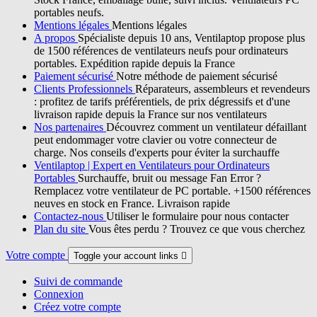
portables neufs.
Mentions légales
Mentions légales
A propos
Spécialiste depuis 10 ans, Ventilaptop propose plus
de 1500 références de ventilateurs neufs pour ordinateurs
portables. Expédition rapide depuis la France
Paiement sécurisé
Notre méthode de paiement sécurisé
Clients Professionnels
Réparateurs, assembleurs et revendeurs
: profitez de tarifs préférentiels, de prix dégressifs et d'une
livraison rapide depuis la France sur nos ventilateurs
Nos partenaires
Découvrez comment un ventilateur défaillant
peut endommager votre clavier ou votre connecteur de
charge. Nos conseils d'experts pour éviter la surchauffe
Ventilaptop | Expert en Ventilateurs pour Ordinateurs
Portables
Surchauffe, bruit ou message Fan Error ?
Remplacez votre ventilateur de PC portable. +1500 références
neuves en stock en France. Livraison rapide
Contactez-nous
Utiliser le formulaire pour nous contacter
Plan du site
Vous êtes perdu ? Trouvez ce que vous cherchez
Votre compte
Toggle your account links

Suivi de commande
Connexion
Créez votre compte