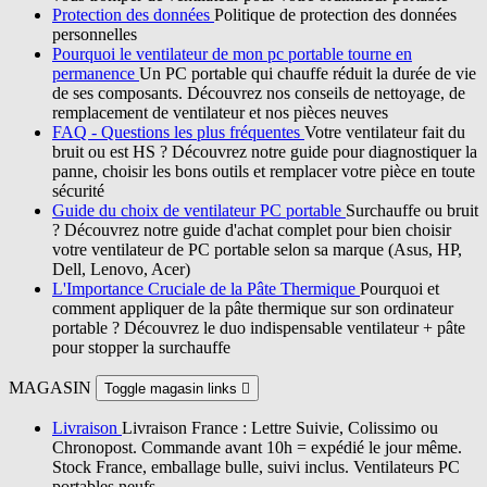
Protection des données
Politique de protection des données
personnelles
Pourquoi le ventilateur de mon pc portable tourne en
permanence
Un PC portable qui chauffe réduit la durée de vie
de ses composants. Découvrez nos conseils de nettoyage, de
remplacement de ventilateur et nos pièces neuves
FAQ - Questions les plus fréquentes
Votre ventilateur fait du
bruit ou est HS ? Découvrez notre guide pour diagnostiquer la
panne, choisir les bons outils et remplacer votre pièce en toute
sécurité
Guide du choix de ventilateur PC portable
Surchauffe ou bruit
? Découvrez notre guide d'achat complet pour bien choisir
votre ventilateur de PC portable selon sa marque (Asus, HP,
Dell, Lenovo, Acer)
L'Importance Cruciale de la Pâte Thermique
Pourquoi et
comment appliquer de la pâte thermique sur son ordinateur
portable ? Découvrez le duo indispensable ventilateur + pâte
pour stopper la surchauffe
MAGASIN
Toggle magasin links

Livraison
Livraison France : Lettre Suivie, Colissimo ou
Chronopost. Commande avant 10h = expédié le jour même.
Stock France, emballage bulle, suivi inclus. Ventilateurs PC
portables neufs.