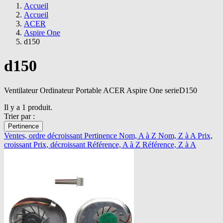
Accueil
Accueil
ACER
Aspire One
d150
d150
Ventilateur Ordinateur Portable ACER Aspire One serieD150
Il y a 1 produit.
Trier par :
Pertinence
Ventes, ordre décroissant
Pertinence
Nom, A à Z
Nom, Z à A
Prix,
croissant
Prix, décroissant
Référence, A à Z
Référence, Z à A