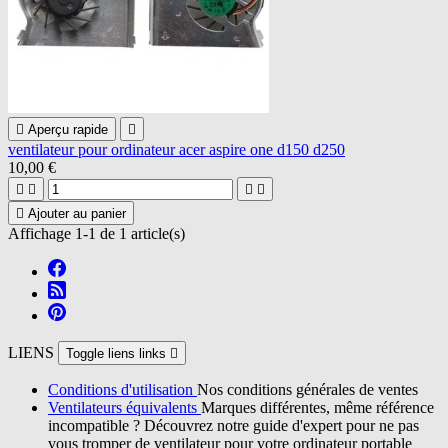

Aperçu rapide

ventilateur pour ordinateur acer aspire one d150 d250
10,00 €





Ajouter au panier
Affichage 1-1 de 1 article(s)
LIENS
Toggle liens links

Conditions d'utilisation
Nos conditions générales de ventes
Ventilateurs équivalents
Marques différentes, même référence
incompatible ? Découvrez notre guide d'expert pour ne pas
vous tromper de ventilateur pour votre ordinateur portable