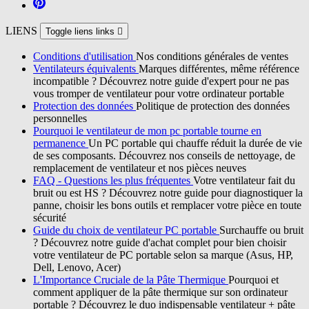
LIENS
Toggle liens links

Conditions d'utilisation
Nos conditions générales de ventes
Ventilateurs équivalents
Marques différentes, même référence
incompatible ? Découvrez notre guide d'expert pour ne pas
vous tromper de ventilateur pour votre ordinateur portable
Protection des données
Politique de protection des données
personnelles
Pourquoi le ventilateur de mon pc portable tourne en
permanence
Un PC portable qui chauffe réduit la durée de vie
de ses composants. Découvrez nos conseils de nettoyage, de
remplacement de ventilateur et nos pièces neuves
FAQ - Questions les plus fréquentes
Votre ventilateur fait du
bruit ou est HS ? Découvrez notre guide pour diagnostiquer la
panne, choisir les bons outils et remplacer votre pièce en toute
sécurité
Guide du choix de ventilateur PC portable
Surchauffe ou bruit
? Découvrez notre guide d'achat complet pour bien choisir
votre ventilateur de PC portable selon sa marque (Asus, HP,
Dell, Lenovo, Acer)
L'Importance Cruciale de la Pâte Thermique
Pourquoi et
comment appliquer de la pâte thermique sur son ordinateur
portable ? Découvrez le duo indispensable ventilateur + pâte