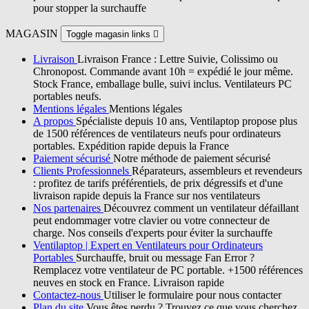
pour stopper la surchauffe
MAGASIN
Toggle magasin links

Livraison
Livraison France : Lettre Suivie, Colissimo ou
Chronopost. Commande avant 10h = expédié le jour même.
Stock France, emballage bulle, suivi inclus. Ventilateurs PC
portables neufs.
Mentions légales
Mentions légales
A propos
Spécialiste depuis 10 ans, Ventilaptop propose plus
de 1500 références de ventilateurs neufs pour ordinateurs
portables. Expédition rapide depuis la France
Paiement sécurisé
Notre méthode de paiement sécurisé
Clients Professionnels
Réparateurs, assembleurs et revendeurs
: profitez de tarifs préférentiels, de prix dégressifs et d'une
livraison rapide depuis la France sur nos ventilateurs
Nos partenaires
Découvrez comment un ventilateur défaillant
peut endommager votre clavier ou votre connecteur de
charge. Nos conseils d'experts pour éviter la surchauffe
Ventilaptop | Expert en Ventilateurs pour Ordinateurs
Portables
Surchauffe, bruit ou message Fan Error ?
Remplacez votre ventilateur de PC portable. +1500 références
neuves en stock en France. Livraison rapide
Contactez-nous
Utiliser le formulaire pour nous contacter
Plan du site
Vous êtes perdu ? Trouvez ce que vous cherchez