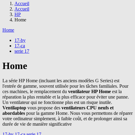
Accueil
Accueil
HP
Home
Home
17-by
17-ca
serie 17
Home
La série HP Home (incluant les anciens modèles G Series) est
l'entrée de gamme, souvent utilisée pour les tâches familiales. Pour
ces machines, le remplacement du
ventilateur HP Home
est la
réparation la plus rentable et la plus efficace pour éviter une panne.
Un ventilateur qui ne fonctionne plus est un risque inutile.
Ventilaptop
vous propose des
ventilateurs CPU neufs et
abordables
pour la gamme Home. Nous vous permettons de réparer
votre ordinateur simplement, à faible coût, et de prolonger ainsi sa
durée de vie de manière significative
17-by
17-ca
serie 17