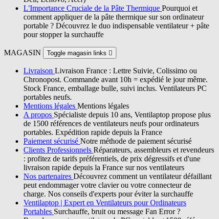
L'Importance Cruciale de la Pâte Thermique
Pourquoi et
comment appliquer de la pâte thermique sur son ordinateur
portable ? Découvrez le duo indispensable ventilateur + pâte
pour stopper la surchauffe
MAGASIN
Toggle magasin links

Livraison
Livraison France : Lettre Suivie, Colissimo ou
Chronopost. Commande avant 10h = expédié le jour même.
Stock France, emballage bulle, suivi inclus. Ventilateurs PC
portables neufs.
Mentions légales
Mentions légales
A propos
Spécialiste depuis 10 ans, Ventilaptop propose plus
de 1500 références de ventilateurs neufs pour ordinateurs
portables. Expédition rapide depuis la France
Paiement sécurisé
Notre méthode de paiement sécurisé
Clients Professionnels
Réparateurs, assembleurs et revendeurs
: profitez de tarifs préférentiels, de prix dégressifs et d'une
livraison rapide depuis la France sur nos ventilateurs
Nos partenaires
Découvrez comment un ventilateur défaillant
peut endommager votre clavier ou votre connecteur de
charge. Nos conseils d'experts pour éviter la surchauffe
Ventilaptop | Expert en Ventilateurs pour Ordinateurs
Portables
Surchauffe, bruit ou message Fan Error ?