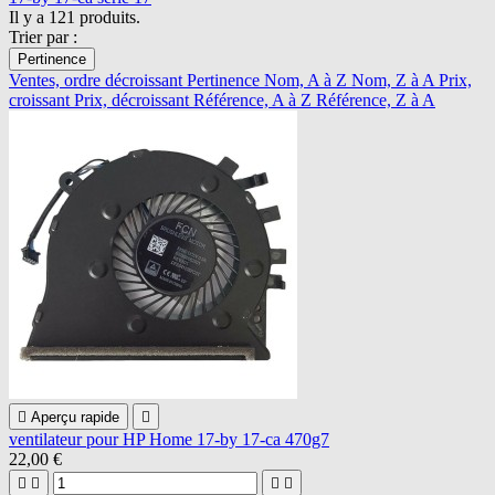
Il y a 121 produits.
Trier par :
Pertinence
Ventes, ordre décroissant
Pertinence
Nom, A à Z
Nom, Z à A
Prix,
croissant
Prix, décroissant
Référence, A à Z
Référence, Z à A

Aperçu rapide

ventilateur pour HP Home 17-by 17-ca 470g7
22,00 €



