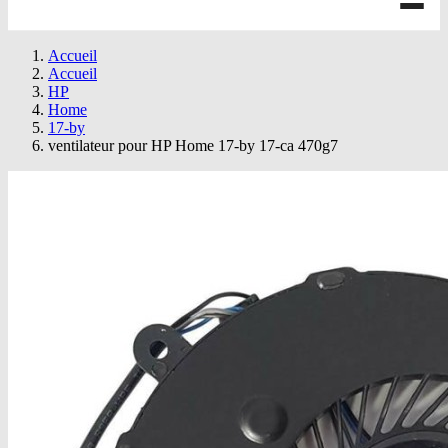
Accueil
Accueil
HP
Home
17-by
ventilateur pour HP Home 17-by 17-ca 470g7