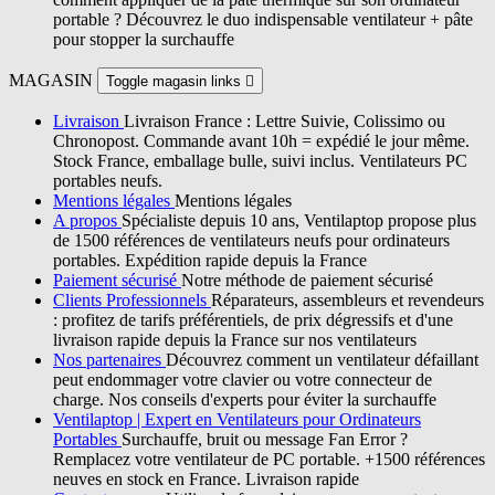
portable ? Découvrez le duo indispensable ventilateur + pâte
pour stopper la surchauffe
MAGASIN
Toggle magasin links

Livraison
Livraison France : Lettre Suivie, Colissimo ou
Chronopost. Commande avant 10h = expédié le jour même.
Stock France, emballage bulle, suivi inclus. Ventilateurs PC
portables neufs.
Mentions légales
Mentions légales
A propos
Spécialiste depuis 10 ans, Ventilaptop propose plus
de 1500 références de ventilateurs neufs pour ordinateurs
portables. Expédition rapide depuis la France
Paiement sécurisé
Notre méthode de paiement sécurisé
Clients Professionnels
Réparateurs, assembleurs et revendeurs
: profitez de tarifs préférentiels, de prix dégressifs et d'une
livraison rapide depuis la France sur nos ventilateurs
Nos partenaires
Découvrez comment un ventilateur défaillant
peut endommager votre clavier ou votre connecteur de
charge. Nos conseils d'experts pour éviter la surchauffe
Ventilaptop | Expert en Ventilateurs pour Ordinateurs
Portables
Surchauffe, bruit ou message Fan Error ?
Remplacez votre ventilateur de PC portable. +1500 références
neuves en stock en France. Livraison rapide