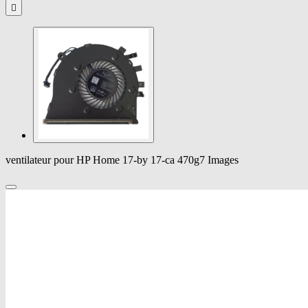

ventilateur pour HP Home 17-by 17-ca 470g7 Images