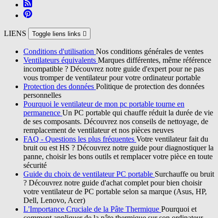
LIENS
Toggle liens links

Conditions d'utilisation
Nos conditions générales de ventes
Ventilateurs équivalents
Marques différentes, même référence
incompatible ? Découvrez notre guide d'expert pour ne pas
vous tromper de ventilateur pour votre ordinateur portable
Protection des données
Politique de protection des données
personnelles
Pourquoi le ventilateur de mon pc portable tourne en
permanence
Un PC portable qui chauffe réduit la durée de vie
de ses composants. Découvrez nos conseils de nettoyage, de
remplacement de ventilateur et nos pièces neuves
FAQ - Questions les plus fréquentes
Votre ventilateur fait du
bruit ou est HS ? Découvrez notre guide pour diagnostiquer la
panne, choisir les bons outils et remplacer votre pièce en toute
sécurité
Guide du choix de ventilateur PC portable
Surchauffe ou bruit
? Découvrez notre guide d'achat complet pour bien choisir
votre ventilateur de PC portable selon sa marque (Asus, HP,
Dell, Lenovo, Acer)
L'Importance Cruciale de la Pâte Thermique
Pourquoi et
comment appliquer de la pâte thermique sur son ordinateur