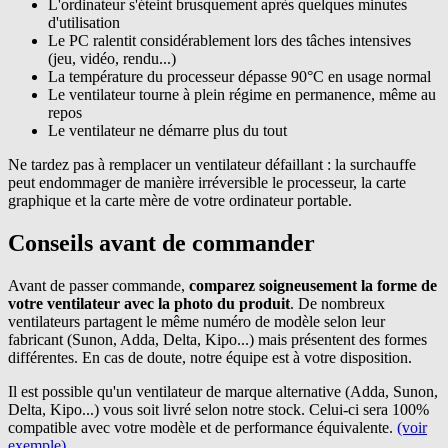
L'ordinateur s'éteint brusquement après quelques minutes
d'utilisation
Le PC ralentit considérablement lors des tâches intensives
(jeu, vidéo, rendu...)
La température du processeur dépasse 90°C en usage normal
Le ventilateur tourne à plein régime en permanence, même au
repos
Le ventilateur ne démarre plus du tout
Ne tardez pas à remplacer un ventilateur défaillant : la surchauffe
peut endommager de manière irréversible le processeur, la carte
graphique et la carte mère de votre ordinateur portable.
Conseils avant de commander
Avant de passer commande,
comparez soigneusement la forme de
votre ventilateur avec la photo du produit
. De nombreux
ventilateurs partagent le même numéro de modèle selon leur
fabricant (Sunon, Adda, Delta, Kipo...) mais présentent des formes
différentes. En cas de doute, notre équipe est à votre disposition.
Il est possible qu'un ventilateur de marque alternative (Adda, Sunon,
Delta, Kipo...) vous soit livré selon notre stock. Celui-ci sera 100%
compatible avec votre modèle et de performance équivalente.
(voir
exemple)
.