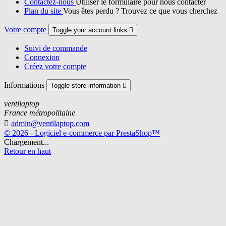
Contactez-nous
Utiliser le formulaire pour nous contacter
Plan du site
Vous êtes perdu ? Trouvez ce que vous cherchez
Votre compte
Toggle your account links

Suivi de commande
Connexion
Créez votre compte
Informations
Toggle store information

ventilaptop
France métropolitaine

admin@ventilaptop.com
© 2026 - Logiciel e-commerce par PrestaShop™
Chargement...
Retour en haut