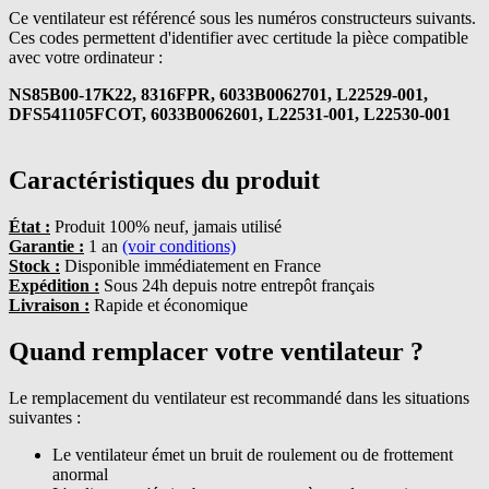
Ce ventilateur est référencé sous les numéros constructeurs suivants.
Ces codes permettent d'identifier avec certitude la pièce compatible
avec votre ordinateur :
NS85B00-17K22, 8316FPR, 6033B0062701, L22529-001,
DFS541105FCOT, 6033B0062601, L22531-001, L22530-001
Caractéristiques du produit
État :
Produit 100% neuf, jamais utilisé
Garantie :
1 an
(voir conditions)
Stock :
Disponible immédiatement en France
Expédition :
Sous 24h depuis notre entrepôt français
Livraison :
Rapide et économique
Quand remplacer votre ventilateur ?
Le remplacement du ventilateur est recommandé dans les situations
suivantes :
Le ventilateur émet un bruit de roulement ou de frottement
anormal