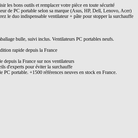
ir les bons outils et remplacer votre pièce en toute sécurité
ateur de PC portable selon sa marque (Asus, HP, Dell, Lenovo, Acer)
ez le duo indispensable ventilateur + pâte pour stopper la surchauffe
lage bulle, suivi inclus. Ventilateurs PC portables neufs.
dition rapide depuis la France
de depuis la France sur nos ventilateurs
s d'experts pour éviter la surchauffe
de PC portable. +1500 références neuves en stock en France.