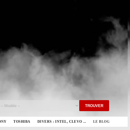
TROUVER
ONY
TOSHIBA
DIVERS : INTEL, CLEVO ...
LE BLOG