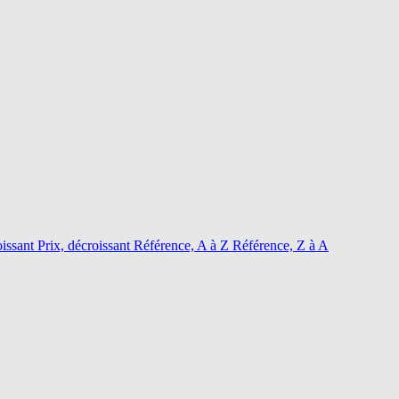
oissant
Prix, décroissant
Référence, A à Z
Référence, Z à A