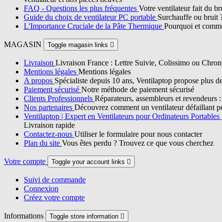
FAQ - Questions les plus fréquentes
Votre ventilateur fait du b
Guide du choix de ventilateur PC portable
Surchauffe ou bruit 
L'Importance Cruciale de la Pâte Thermique
Pourquoi et commen
MAGASIN
Toggle magasin links

Livraison
Livraison France : Lettre Suivie, Colissimo ou Chron
Mentions légales
Mentions légales
A propos
Spécialiste depuis 10 ans, Ventilaptop propose plus d
Paiement sécurisé
Notre méthode de paiement sécurisé
Clients Professionnels
Réparateurs, assembleurs et revendeurs : p
Nos partenaires
Découvrez comment un ventilateur défaillant pe
Ventilaptop | Expert en Ventilateurs pour Ordinateurs Portables
Livraison rapide
Contactez-nous
Utiliser le formulaire pour nous contacter
Plan du site
Vous êtes perdu ? Trouvez ce que vous cherchez
Votre compte
Toggle your account links

Suivi de commande
Connexion
Créez votre compte
Informations
Toggle store information
