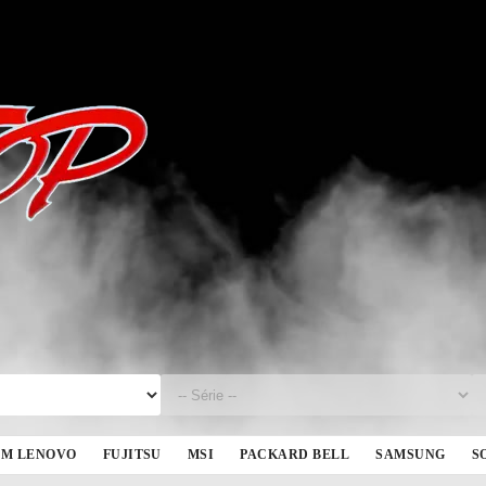
BM LENOVO
FUJITSU
MSI
PACKARD BELL
SAMSUNG
S