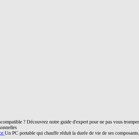
compatible ? Découvrez notre guide d'expert pour ne pas vous tromper d
sonnelles
nce
Un PC portable qui chauffe réduit la durée de vie de ses composant