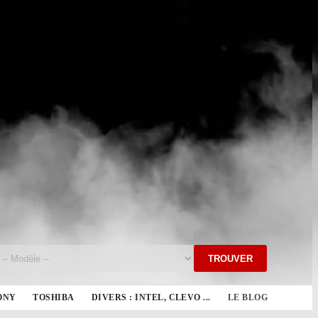
TROUVER
ONY
TOSHIBA
DIVERS : INTEL, CLEVO ...
LE BLOG