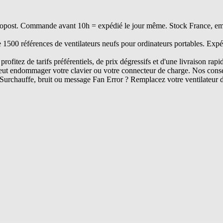
opost. Commande avant 10h = expédié le jour même. Stock France, embal
e 1500 références de ventilateurs neufs pour ordinateurs portables. Expé
rofitez de tarifs préférentiels, de prix dégressifs et d'une livraison rapi
ut endommager votre clavier ou votre connecteur de charge. Nos conseil
Surchauffe, bruit ou message Fan Error ? Remplacez votre ventilateur 