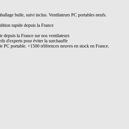
lage bulle, suivi inclus. Ventilateurs PC portables neufs.
dition rapide depuis la France
de depuis la France sur nos ventilateurs
s d'experts pour éviter la surchauffe
de PC portable. +1500 références neuves en stock en France.