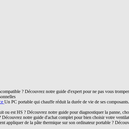
compatible ? Découvrez notre guide d'expert pour ne pas vous tromper d
sonnelles
nce
Un PC portable qui chauffe réduit la durée de vie de ses composant
ruit ou est HS ? Découvrez notre guide pour diagnostiquer la panne, chois
? Découvrez notre guide d'achat complet pour bien choisir votre ventil
t appliquer de la pâte thermique sur son ordinateur portable ? Découvr