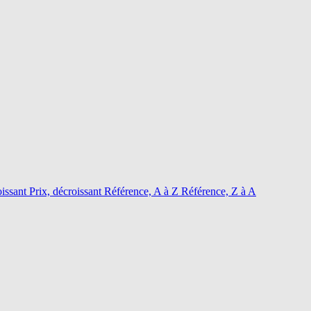
oissant
Prix, décroissant
Référence, A à Z
Référence, Z à A