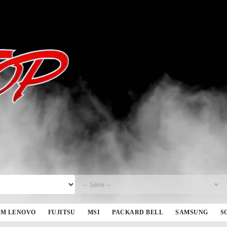
BM LENOVO
FUJITSU
MSI
PACKARD BELL
SAMSUNG
S