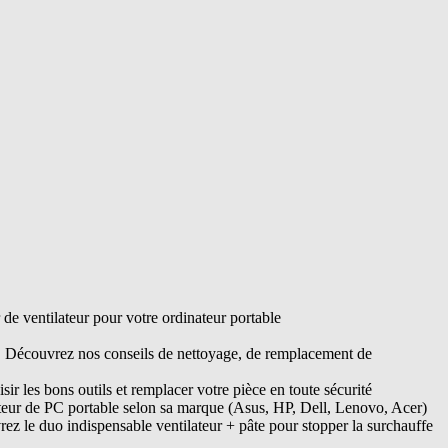
e ventilateur pour votre ordinateur portable
s. Découvrez nos conseils de nettoyage, de remplacement de
ir les bons outils et remplacer votre pièce en toute sécurité
ateur de PC portable selon sa marque (Asus, HP, Dell, Lenovo, Acer)
ez le duo indispensable ventilateur + pâte pour stopper la surchauffe