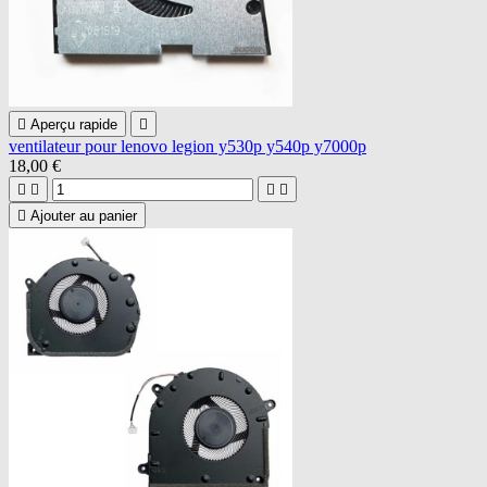

Aperçu rapide

ventilateur pour lenovo legion y530p y540p y7000p
18,00 €





Ajouter au panier