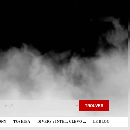
TROUVER
ONY
TOSHIBA
DIVERS : INTEL, CLEVO ...
LE BLOG