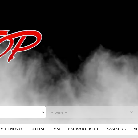
BM LENOVO
FUJITSU
MSI
PACKARD BELL
SAMSUNG
S