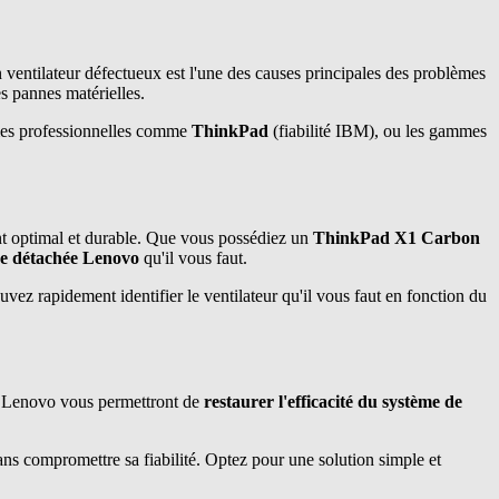
 ventilateur défectueux est l'une des causes principales des problèmes
s pannes matérielles.
mes professionnelles comme
ThinkPad
(fiabilité IBM), ou les gammes
ent optimal et durable. Que vous possédiez un
ThinkPad X1 Carbon
ce détachée Lenovo
qu'il vous faut.
uvez rapidement identifier le ventilateur qu'il vous faut en fonction du
s Lenovo vous permettront de
restaurer l'efficacité du système de
ans compromettre sa fiabilité. Optez pour une solution simple et