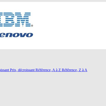
oissant
Prix, décroissant
Référence, A à Z
Référence, Z à A