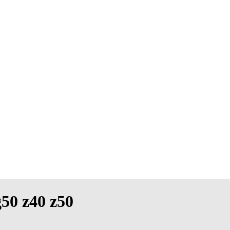
g50 z40 z50