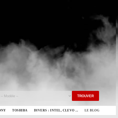
TROUVER
ONY
TOSHIBA
DIVERS : INTEL, CLEVO ...
LE BLOG