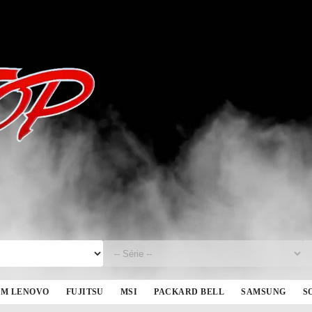
BM LENOVO
FUJITSU
MSI
PACKARD BELL
SAMSUNG
S