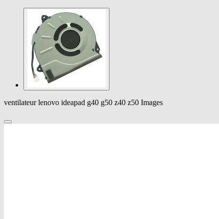
ventilateur lenovo ideapad g40 g50 z40 z50 Images