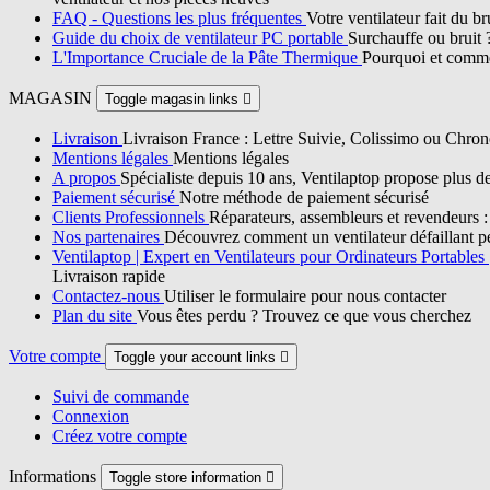
FAQ - Questions les plus fréquentes
Votre ventilateur fait du b
Guide du choix de ventilateur PC portable
Surchauffe ou bruit 
L'Importance Cruciale de la Pâte Thermique
Pourquoi et commen
MAGASIN
Toggle magasin links

Livraison
Livraison France : Lettre Suivie, Colissimo ou Chron
Mentions légales
Mentions légales
A propos
Spécialiste depuis 10 ans, Ventilaptop propose plus d
Paiement sécurisé
Notre méthode de paiement sécurisé
Clients Professionnels
Réparateurs, assembleurs et revendeurs : p
Nos partenaires
Découvrez comment un ventilateur défaillant pe
Ventilaptop | Expert en Ventilateurs pour Ordinateurs Portables
Livraison rapide
Contactez-nous
Utiliser le formulaire pour nous contacter
Plan du site
Vous êtes perdu ? Trouvez ce que vous cherchez
Votre compte
Toggle your account links

Suivi de commande
Connexion
Créez votre compte
Informations
Toggle store information
