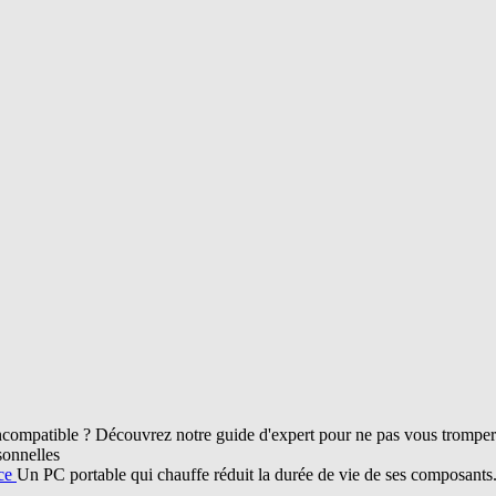
compatible ? Découvrez notre guide d'expert pour ne pas vous tromper d
sonnelles
nce
Un PC portable qui chauffe réduit la durée de vie de ses composant