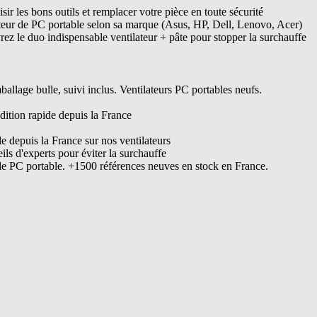
ir les bons outils et remplacer votre pièce en toute sécurité
ateur de PC portable selon sa marque (Asus, HP, Dell, Lenovo, Acer)
ez le duo indispensable ventilateur + pâte pour stopper la surchauffe
lage bulle, suivi inclus. Ventilateurs PC portables neufs.
dition rapide depuis la France
de depuis la France sur nos ventilateurs
s d'experts pour éviter la surchauffe
de PC portable. +1500 références neuves en stock en France.