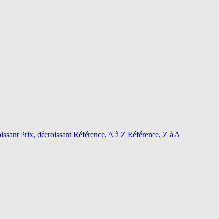
oissant
Prix, décroissant
Référence, A à Z
Référence, Z à A