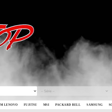
BM LENOVO
FUJITSU
MSI
PACKARD BELL
SAMSUNG
S