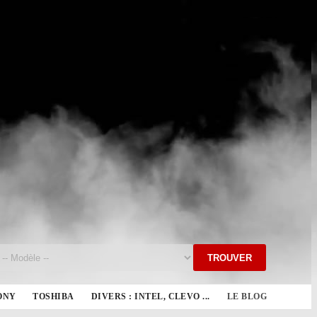
TROUVER
ONY
TOSHIBA
DIVERS : INTEL, CLEVO ...
LE BLOG