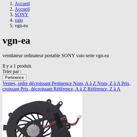
Accueil
Accueil
SONY
vaio
vgn-ea
vgn-ea
ventilateur ordinateur portable SONY vaio serie vgn-ea
Il y a 1 produit.
Trier par :
Pertinence
Ventes, ordre décroissant
Pertinence
Nom, A à Z
Nom, Z à A
Prix,
croissant
Prix, décroissant
Référence, A à Z
Référence, Z à A