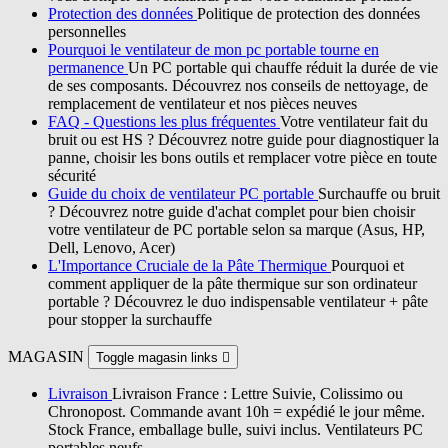
Protection des données
Politique de protection des données
personnelles
Pourquoi le ventilateur de mon pc portable tourne en
permanence
Un PC portable qui chauffe réduit la durée de vie
de ses composants. Découvrez nos conseils de nettoyage, de
remplacement de ventilateur et nos pièces neuves
FAQ - Questions les plus fréquentes
Votre ventilateur fait du
bruit ou est HS ? Découvrez notre guide pour diagnostiquer la
panne, choisir les bons outils et remplacer votre pièce en toute
sécurité
Guide du choix de ventilateur PC portable
Surchauffe ou bruit
? Découvrez notre guide d'achat complet pour bien choisir
votre ventilateur de PC portable selon sa marque (Asus, HP,
Dell, Lenovo, Acer)
L'Importance Cruciale de la Pâte Thermique
Pourquoi et
comment appliquer de la pâte thermique sur son ordinateur
portable ? Découvrez le duo indispensable ventilateur + pâte
pour stopper la surchauffe
MAGASIN
Toggle magasin links

Livraison
Livraison France : Lettre Suivie, Colissimo ou
Chronopost. Commande avant 10h = expédié le jour même.
Stock France, emballage bulle, suivi inclus. Ventilateurs PC
portables neufs.