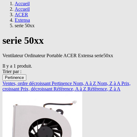
Accueil
Accueil
ACER
Extensa
serie 50xx
serie 50xx
Ventilateur Ordinateur Portable ACER Extensa serie50xx
Il y a 1 produit.
Trier par :
Pertinence
Ventes, ordre décroissant
Pertinence
Nom, A à Z
Nom, Z à A
Prix,
croissant
Prix, décroissant
Référence, A à Z
Référence, Z à A