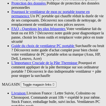
Protection des données
Politique de protection des données
personnelles
Pourquoi le ventilateur de mon pc portable tourne en
permanence
Un PC portable qui chauffe réduit la durée de vie
de ses composants. Découvrez nos conseils de nettoyage, de
remplacement de ventilateur et nos pièces neuves
FAQ - Questions les plus fréquentes
Votre ventilateur fait du
bruit ou est HS ? Découvrez notre guide pour diagnostiquer la
panne, choisir les bons outils et remplacer votre pièce en toute
sécurité
Guide du choix de ventilateur PC portable
Surchauffe ou bruit
? Découvrez notre guide d'achat complet pour bien choisir
votre ventilateur de PC portable selon sa marque (Asus, HP,
Dell, Lenovo, Acer)
L'Importance Cruciale de la Pâte Thermique
Pourquoi et
comment appliquer de la pâte thermique sur son ordinateur
portable ? Découvrez le duo indispensable ventilateur + pâte
pour stopper la surchauffe
MAGASIN
Toggle magasin links

Livraison
Livraison France : Lettre Suivie, Colissimo ou
Chronopost. Commande avant 10h = expédié le jour même.
Stock France, emballage bulle, suivi inclus. Ventilateurs PC
portables neufs.