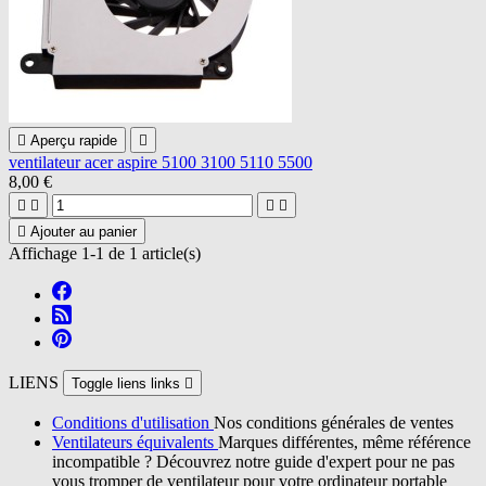

Aperçu rapide

ventilateur acer aspire 5100 3100 5110 5500
8,00 €





Ajouter au panier
Affichage 1-1 de 1 article(s)
LIENS
Toggle liens links

Conditions d'utilisation
Nos conditions générales de ventes
Ventilateurs équivalents
Marques différentes, même référence
incompatible ? Découvrez notre guide d'expert pour ne pas
vous tromper de ventilateur pour votre ordinateur portable