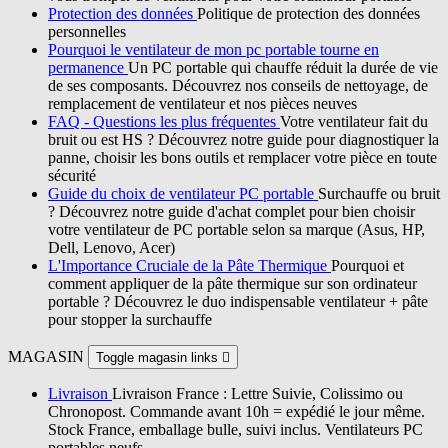
Protection des données
Politique de protection des données
personnelles
Pourquoi le ventilateur de mon pc portable tourne en
permanence
Un PC portable qui chauffe réduit la durée de vie
de ses composants. Découvrez nos conseils de nettoyage, de
remplacement de ventilateur et nos pièces neuves
FAQ - Questions les plus fréquentes
Votre ventilateur fait du
bruit ou est HS ? Découvrez notre guide pour diagnostiquer la
panne, choisir les bons outils et remplacer votre pièce en toute
sécurité
Guide du choix de ventilateur PC portable
Surchauffe ou bruit
? Découvrez notre guide d'achat complet pour bien choisir
votre ventilateur de PC portable selon sa marque (Asus, HP,
Dell, Lenovo, Acer)
L'Importance Cruciale de la Pâte Thermique
Pourquoi et
comment appliquer de la pâte thermique sur son ordinateur
portable ? Découvrez le duo indispensable ventilateur + pâte
pour stopper la surchauffe
MAGASIN
Toggle magasin links

Livraison
Livraison France : Lettre Suivie, Colissimo ou
Chronopost. Commande avant 10h = expédié le jour même.
Stock France, emballage bulle, suivi inclus. Ventilateurs PC
portables neufs.