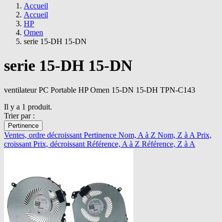
Accueil
Accueil
HP
Omen
serie 15-DH 15-DN
serie 15-DH 15-DN
ventilateur PC Portable HP Omen 15-DN 15-DH TPN-C143
Il y a 1 produit.
Trier par :
Pertinence
Ventes, ordre décroissant
Pertinence
Nom, A à Z
Nom, Z à A
Prix,
croissant
Prix, décroissant
Référence, A à Z
Référence, Z à A