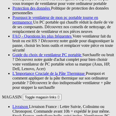
vous tromper de ventilateur pour votre ordinateur portable
Protection des données
Politique de protection des données
personnelles
Pourquoi le ventilateur de mon pc portable tourne en
permanence
Un PC portable qui chauffe réduit la durée de vie
de ses composants. Découvrez nos conseils de nettoyage, de
remplacement de ventilateur et nos pièces neuves
FAQ - Questions les plus fréquentes
Votre ventilateur fait du
bruit ou est HS ? Découvrez notre guide pour diagnostiquer la
panne, choisir les bons outils et remplacer votre pièce en toute
sécurité
Guide du choix de ventilateur PC portable
Surchauffe ou bruit
? Découvrez notre guide d'achat complet pour bien choisir
votre ventilateur de PC portable selon sa marque (Asus, HP,
Dell, Lenovo, Acer)
L'Importance Cruciale de la Pâte Thermique
Pourquoi et
comment appliquer de la pâte thermique sur son ordinateur
portable ? Découvrez le duo indispensable ventilateur + pâte
pour stopper la surchauffe
MAGASIN
Toggle magasin links

Livraison
Livraison France : Lettre Suivie, Colissimo ou
Chronopost. Commande avant 10h = expédié le jour même.
Stock France, emballage bulle, suivi inclus. Ventilateurs PC