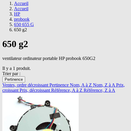
Accueil
Accueil
HP
probook
650 655 G
650 g2
650 g2
ventilateur ordinateur portable HP probook 650G2
Il y a 1 produit.
Trier par :
Pertinence
Ventes, ordre décroissant
Pertinence
Nom, A à Z
Nom, Z à A
Prix,
croissant
Prix, décroissant
Référence, A à Z
Référence, Z à A