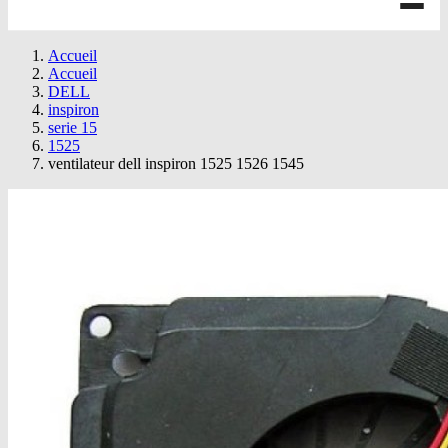
Accueil
Accueil
DELL
inspiron
serie 15
1525
ventilateur dell inspiron 1525 1526 1545