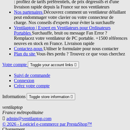
: profitez de tarifs préférentiels, de prix dégressifs et d'une
livraison rapide depuis la France sur nos ventilateurs
Nos partenaires
Découvrez comment un ventilateur défaillant
peut endommager votre clavier ou votre connecteur de
charge. Nos conseils d'experts pour éviter la surchauffe
Ventilaptop | Expert en Ventilateurs pour Ordinateurs
Portables
Surchauffe, bruit ou message Fan Error ?
Remplacez votre ventilateur de PC portable. +1500 références
neuves en stock en France. Livraison rapide
Contactez-nous
Utiliser le formulaire pour nous contacter
Plan du site
Vous êtes perdu ? Trouvez ce que vous cherchez
Votre compte
Toggle your account links

Suivi de commande
Connexion
Créez votre compte
Informations
Toggle store information

ventilaptop
France métropolitaine

admin@ventilaptop.com
© 2026 - Logiciel e-commerce par PrestaShop™
Chargement...