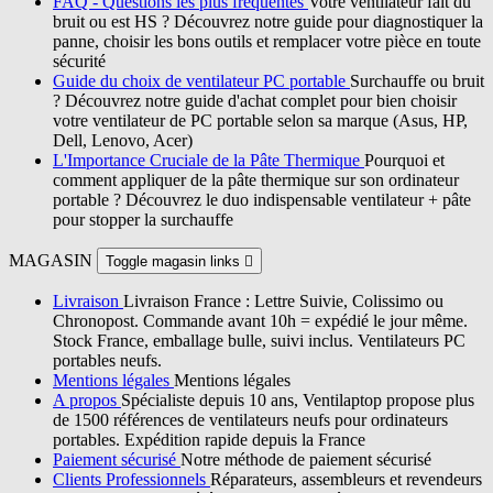
FAQ - Questions les plus fréquentes
Votre ventilateur fait du
bruit ou est HS ? Découvrez notre guide pour diagnostiquer la
panne, choisir les bons outils et remplacer votre pièce en toute
sécurité
Guide du choix de ventilateur PC portable
Surchauffe ou bruit
? Découvrez notre guide d'achat complet pour bien choisir
votre ventilateur de PC portable selon sa marque (Asus, HP,
Dell, Lenovo, Acer)
L'Importance Cruciale de la Pâte Thermique
Pourquoi et
comment appliquer de la pâte thermique sur son ordinateur
portable ? Découvrez le duo indispensable ventilateur + pâte
pour stopper la surchauffe
MAGASIN
Toggle magasin links

Livraison
Livraison France : Lettre Suivie, Colissimo ou
Chronopost. Commande avant 10h = expédié le jour même.
Stock France, emballage bulle, suivi inclus. Ventilateurs PC
portables neufs.
Mentions légales
Mentions légales
A propos
Spécialiste depuis 10 ans, Ventilaptop propose plus
de 1500 références de ventilateurs neufs pour ordinateurs
portables. Expédition rapide depuis la France
Paiement sécurisé
Notre méthode de paiement sécurisé
Clients Professionnels
Réparateurs, assembleurs et revendeurs