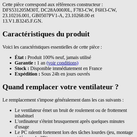
Cette pièce correspond aux références constructeur :
DFS531205M30T, DC28A000J0L, F783-CW, F6H3-CW,
23.10216.001, GB0507PV1-A, 23.10268.00 et
13.V1.B3245.F.GN.
Caractéristiques du produit
Voici les caractéristiques essentielles de cette pièce :
État :
Produit 100% neuf, jamais utilisé
Garantie :
1 an
(voir conditions)
Stock :
Disponible immédiatement en France
Expédition :
Sous 24h en jours ouvrés
Quand remplacer votre ventilateur ?
Le remplacement s'impose généralement dans les cas suivants :
Le ventilateur émet un bruit de roulement ou de frottement
inhabituel
L'ordinateur s'éteint brusquement après quelques minutes
d'usage
Le PC ralentit fortement lors des tâches lourdes (jeu, montage