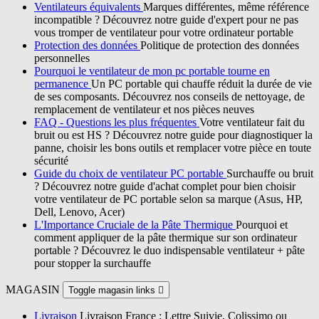
Ventilateurs équivalents
Marques différentes, même référence
incompatible ? Découvrez notre guide d'expert pour ne pas
vous tromper de ventilateur pour votre ordinateur portable
Protection des données
Politique de protection des données
personnelles
Pourquoi le ventilateur de mon pc portable tourne en
permanence
Un PC portable qui chauffe réduit la durée de vie
de ses composants. Découvrez nos conseils de nettoyage, de
remplacement de ventilateur et nos pièces neuves
FAQ - Questions les plus fréquentes
Votre ventilateur fait du
bruit ou est HS ? Découvrez notre guide pour diagnostiquer la
panne, choisir les bons outils et remplacer votre pièce en toute
sécurité
Guide du choix de ventilateur PC portable
Surchauffe ou bruit
? Découvrez notre guide d'achat complet pour bien choisir
votre ventilateur de PC portable selon sa marque (Asus, HP,
Dell, Lenovo, Acer)
L'Importance Cruciale de la Pâte Thermique
Pourquoi et
comment appliquer de la pâte thermique sur son ordinateur
portable ? Découvrez le duo indispensable ventilateur + pâte
pour stopper la surchauffe
MAGASIN
Toggle magasin links

Livraison
Livraison France : Lettre Suivie, Colissimo ou