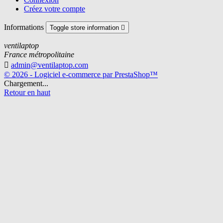
Créez votre compte
Informations
Toggle store information

ventilaptop
France métropolitaine

admin@ventilaptop.com
© 2026 - Logiciel e-commerce par PrestaShop™
Chargement...
Retour en haut