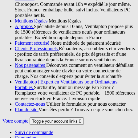
Chronopost. Commande avant 10h = expédié le jour même.
Stock France, emballage bulle, suivi inclus. Ventilateurs PC
portables neufs.
Mentions légales
Mentions légales
A propos
Spécialiste depuis 10 ans, Ventilaptop propose plus
de 1500 références de ventilateurs neufs pour ordinateurs
portables. Expédition rapide depuis la France
Paiement sécurisé
Notre méthode de paiement sécurisé
Clients Professionnels
Réparateurs, assembleurs et revendeurs
: profitez de tarifs préférentiels, de prix dégressifs et d'une
livraison rapide depuis la France sur nos ventilateurs
Nos partenaires
Découvrez comment un ventilateur défaillant
peut endommager votre clavier ou votre connecteur de
charge. Nos conseils d'experts pour éviter la surchauffe
Ventilaptop | Expert en Ventilateurs pour Ordinateurs
Portables
Surchauffe, bruit ou message Fan Error ?
Remplacez votre ventilateur de PC portable. +1500 références
neuves en stock en France. Livraison rapide
Contactez-nous
Utiliser le formulaire pour nous contacter
Plan du site
Vous êtes perdu ? Trouvez ce que vous cherchez
Votre compte
Toggle your account links

Suivi de commande
Connexion