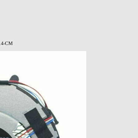
/14-CM