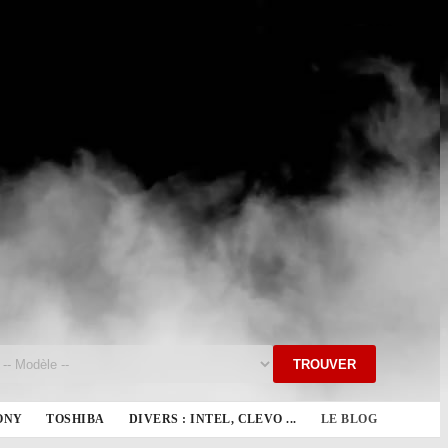
TROUVER
ONY
TOSHIBA
DIVERS : INTEL, CLEVO ...
LE BLOG