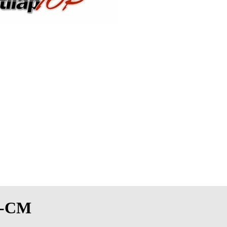
14-CM