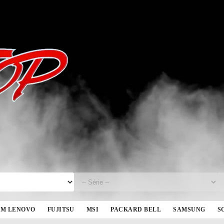
BM LENOVO
FUJITSU
MSI
PACKARD BELL
SAMSUNG
S