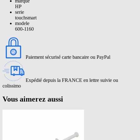
marque
HP
serie
touchsmart
modele
600-1160
Paiement sécurisé carte bancaire ou PayPal
Expédié depuis la FRANCE en lettre suivie ou
colissimo
Vous aimerez aussi