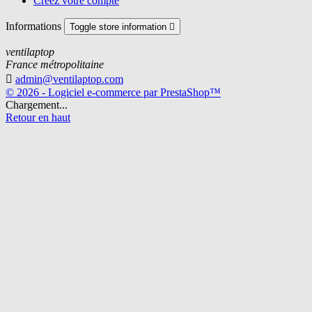
Créez votre compte
Informations
Toggle store information

ventilaptop
France métropolitaine

admin@ventilaptop.com
© 2026 - Logiciel e-commerce par PrestaShop™
Chargement...
Retour en haut