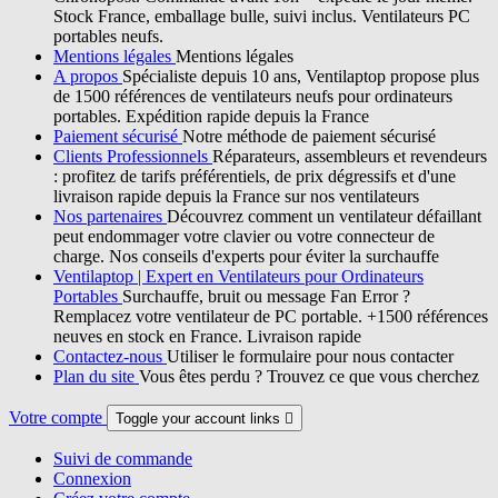
Stock France, emballage bulle, suivi inclus. Ventilateurs PC
portables neufs.
Mentions légales
Mentions légales
A propos
Spécialiste depuis 10 ans, Ventilaptop propose plus
de 1500 références de ventilateurs neufs pour ordinateurs
portables. Expédition rapide depuis la France
Paiement sécurisé
Notre méthode de paiement sécurisé
Clients Professionnels
Réparateurs, assembleurs et revendeurs
: profitez de tarifs préférentiels, de prix dégressifs et d'une
livraison rapide depuis la France sur nos ventilateurs
Nos partenaires
Découvrez comment un ventilateur défaillant
peut endommager votre clavier ou votre connecteur de
charge. Nos conseils d'experts pour éviter la surchauffe
Ventilaptop | Expert en Ventilateurs pour Ordinateurs
Portables
Surchauffe, bruit ou message Fan Error ?
Remplacez votre ventilateur de PC portable. +1500 références
neuves en stock en France. Livraison rapide
Contactez-nous
Utiliser le formulaire pour nous contacter
Plan du site
Vous êtes perdu ? Trouvez ce que vous cherchez
Votre compte
Toggle your account links

Suivi de commande
Connexion