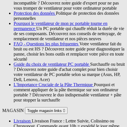
incompatible ? Découvrez notre guide d'expert pour ne pas
vous tromper de ventilateur pour votre ordinateur portable
Protection des données
Politique de protection des données
personnelles
Pourquoi le ventilateur de mon pc portable tourne en
permanence
Un PC portable qui chauffe réduit la durée de vie
de ses composants. Découvrez nos conseils de nettoyage, de
remplacement de ventilateur et nos pièces neuves
FAQ - Questions les plus fréquentes
Votre ventilateur fait du
bruit ou est HS ? Découvrez notre guide pour diagnostiquer la
panne, choisir les bons outils et remplacer votre pièce en toute
sécurité
Guide du choix de ventilateur PC portable
Surchauffe ou bruit
? Découvrez notre guide d'achat complet pour bien choisir
votre ventilateur de PC portable selon sa marque (Asus, HP,
Dell, Lenovo, Acer)
L'Importance Cruciale de la Pâte Thermique
Pourquoi et
comment appliquer de la pâte thermique sur son ordinateur
portable ? Découvrez le duo indispensable ventilateur + pâte
pour stopper la surchauffe
MAGASIN
Toggle magasin links

Livraison
Livraison France : Lettre Suivie, Colissimo ou
Chronopost. Commande avant 10h = expédié le jour même.