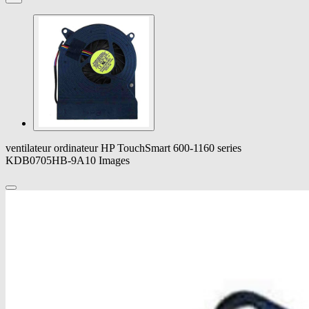
ventilateur ordinateur HP TouchSmart 600-1160 series
KDB0705HB-9A10 Images