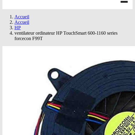
Accueil
Accueil
HP
ventilateur ordinateur HP TouchSmart 600-1160 series
forcecon F99T