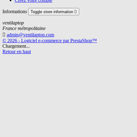
Créez votre compte
Informations
Toggle store information

ventilaptop
France métropolitaine

admin@ventilaptop.com
© 2026 - Logiciel e-commerce par PrestaShop™
Chargement...
Retour en haut