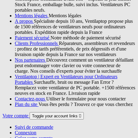
Stock France, emballage bulle, suivi inclus. Ventilateurs PC
portables neufs.
Mentions légales
Mentions légales
A propos
Spécialiste depuis 10 ans, Ventilaptop propose plus
de 1500 références de ventilateurs neufs pour ordinateurs
portables. Expédition rapide depuis la France
Paiement sécurisé
Notre méthode de paiement sécurisé
Clients Professionnels
Réparateurs, assembleurs et revendeurs
: profitez de tarifs préférentiels, de prix dégressifs et d'une
livraison rapide depuis la France sur nos ventilateurs
Nos partenaires
Découvrez comment un ventilateur défaillant
peut endommager votre clavier ou votre connecteur de
charge. Nos conseils d'experts pour éviter la surchauffe
Ventilaptop | Expert en Ventilateurs pour Ordinateurs
Portables
Surchauffe, bruit ou message Fan Error ?
Remplacez votre ventilateur de PC portable. +1500 références
neuves en stock en France. Livraison rapide
Contactez-nous
Utiliser le formulaire pour nous contacter
Plan du site
Vous êtes perdu ? Trouvez ce que vous cherchez
Votre compte
Toggle your account links

Suivi de commande
Connexion