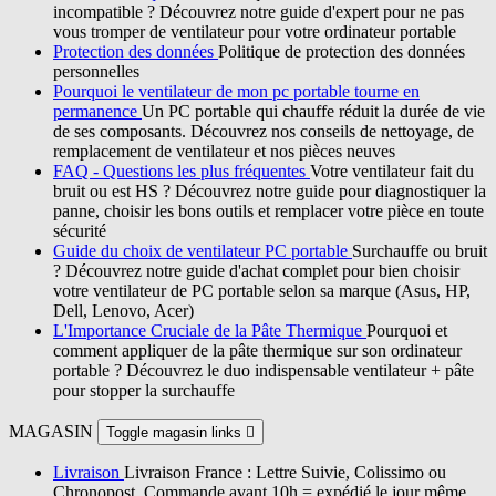
incompatible ? Découvrez notre guide d'expert pour ne pas
vous tromper de ventilateur pour votre ordinateur portable
Protection des données
Politique de protection des données
personnelles
Pourquoi le ventilateur de mon pc portable tourne en
permanence
Un PC portable qui chauffe réduit la durée de vie
de ses composants. Découvrez nos conseils de nettoyage, de
remplacement de ventilateur et nos pièces neuves
FAQ - Questions les plus fréquentes
Votre ventilateur fait du
bruit ou est HS ? Découvrez notre guide pour diagnostiquer la
panne, choisir les bons outils et remplacer votre pièce en toute
sécurité
Guide du choix de ventilateur PC portable
Surchauffe ou bruit
? Découvrez notre guide d'achat complet pour bien choisir
votre ventilateur de PC portable selon sa marque (Asus, HP,
Dell, Lenovo, Acer)
L'Importance Cruciale de la Pâte Thermique
Pourquoi et
comment appliquer de la pâte thermique sur son ordinateur
portable ? Découvrez le duo indispensable ventilateur + pâte
pour stopper la surchauffe
MAGASIN
Toggle magasin links

Livraison
Livraison France : Lettre Suivie, Colissimo ou
Chronopost. Commande avant 10h = expédié le jour même.