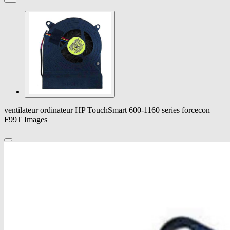
ventilateur ordinateur HP TouchSmart 600-1160 series forcecon
F99T Images