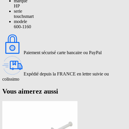
marque
HP
serie
touchsmart
modele
600-1160
Paiement sécurisé carte bancaire ou PayPal
Expédié depuis la FRANCE en lettre suivie ou
colissimo
Vous aimerez aussi