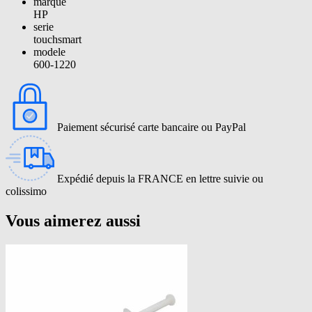
marque
HP
serie
touchsmart
modele
600-1220
Paiement sécurisé carte bancaire ou PayPal
Expédié depuis la FRANCE en lettre suivie ou
colissimo
Vous aimerez aussi