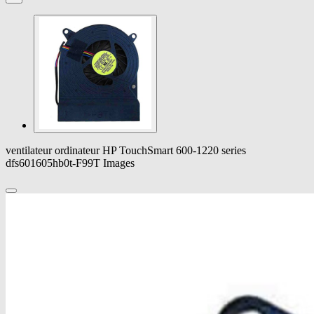
ventilateur ordinateur HP TouchSmart 600-1220 series
dfs601605hb0t-F99T Images