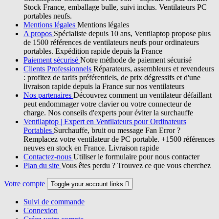
Stock France, emballage bulle, suivi inclus. Ventilateurs PC
portables neufs.
Mentions légales
Mentions légales
A propos
Spécialiste depuis 10 ans, Ventilaptop propose plus
de 1500 références de ventilateurs neufs pour ordinateurs
portables. Expédition rapide depuis la France
Paiement sécurisé
Notre méthode de paiement sécurisé
Clients Professionnels
Réparateurs, assembleurs et revendeurs
: profitez de tarifs préférentiels, de prix dégressifs et d'une
livraison rapide depuis la France sur nos ventilateurs
Nos partenaires
Découvrez comment un ventilateur défaillant
peut endommager votre clavier ou votre connecteur de
charge. Nos conseils d'experts pour éviter la surchauffe
Ventilaptop | Expert en Ventilateurs pour Ordinateurs
Portables
Surchauffe, bruit ou message Fan Error ?
Remplacez votre ventilateur de PC portable. +1500 références
neuves en stock en France. Livraison rapide
Contactez-nous
Utiliser le formulaire pour nous contacter
Plan du site
Vous êtes perdu ? Trouvez ce que vous cherchez
Votre compte
Toggle your account links

Suivi de commande
Connexion