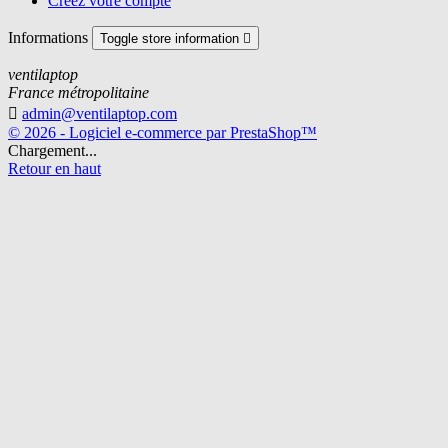
Créez votre compte
Informations
Toggle store information

ventilaptop
France métropolitaine

admin@ventilaptop.com
© 2026 - Logiciel e-commerce par PrestaShop™
Chargement...
Retour en haut