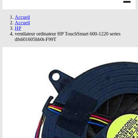
Accueil
Accueil
HP
ventilateur ordinateur HP TouchSmart 600-1220 series
dfs601605hb0t-F99T