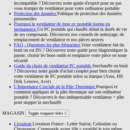
incompatible ? Découvrez notre guide d'expert pour ne pas
vous tromper de ventilateur pour votre ordinateur portable
Protection des données
Politique de protection des données
personnelles
Pourquoi le ventilateur de mon pc portable tourne en
permanence
Un PC portable qui chauffe réduit la durée de vie
de ses composants. Découvrez nos conseils de nettoyage, de
remplacement de ventilateur et nos pièces neuves
FAQ - Questions les plus fréquentes
Votre ventilateur fait du
bruit ou est HS ? Découvrez notre guide pour diagnostiquer la
panne, choisir les bons outils et remplacer votre pièce en toute
sécurité
Guide du choix de ventilateur PC portable
Surchauffe ou bruit
? Découvrez notre guide d'achat complet pour bien choisir
votre ventilateur de PC portable selon sa marque (Asus, HP,
Dell, Lenovo, Acer)
L'Importance Cruciale de la Pâte Thermique
Pourquoi et
comment appliquer de la pâte thermique sur son ordinateur
portable ? Découvrez le duo indispensable ventilateur + pâte
pour stopper la surchauffe
MAGASIN
Toggle magasin links

Livraison
Livraison France : Lettre Suivie, Colissimo ou
Chronopost. Commande avant 10h = expédié le jour même.