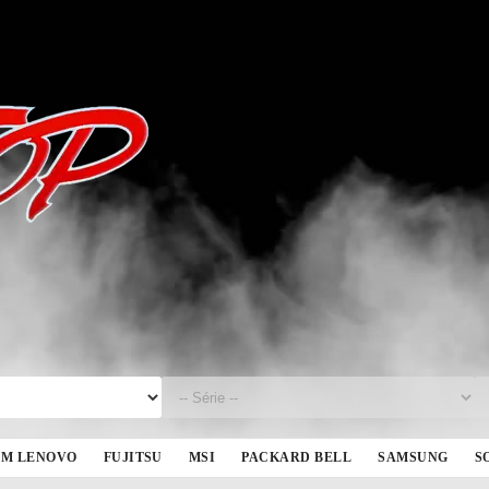
BM LENOVO
FUJITSU
MSI
PACKARD BELL
SAMSUNG
S