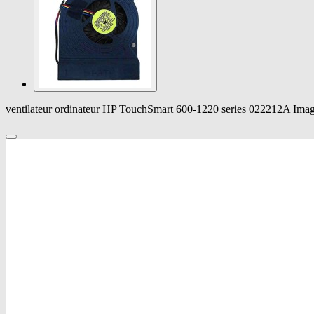
ventilateur ordinateur HP TouchSmart 600-1220 series 022212A Ima