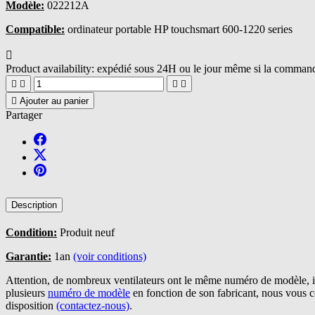
Modèle:
022212A
Compatible:
ordinateur portable HP touchsmart 600-1220 series

Product availability:
expédié sous 24H ou le jour même si la commande





Ajouter au panier
Partager
Description
Condition:
Produit neuf
Garantie:
1an
(voir conditions)
Attention, de nombreux ventilateurs ont le même numéro de modèle, il
plusieurs
numéro de modèle
en fonction de son fabricant, nous vous 
disposition
(contactez-nous)
.