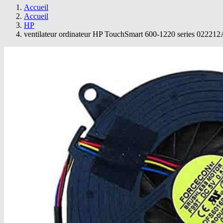
Accueil
Accueil
HP
ventilateur ordinateur HP TouchSmart 600-1220 series 02221