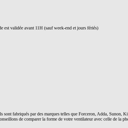
 est validée avant 11H (sauf week-end et jours fériés)
s sont fabriqués par des marques telles que Forceron, Adda, Sunon, Kip
conseillons de comparer la forme de votre ventilateur avec celle de la