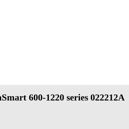
hSmart 600-1220 series 022212A