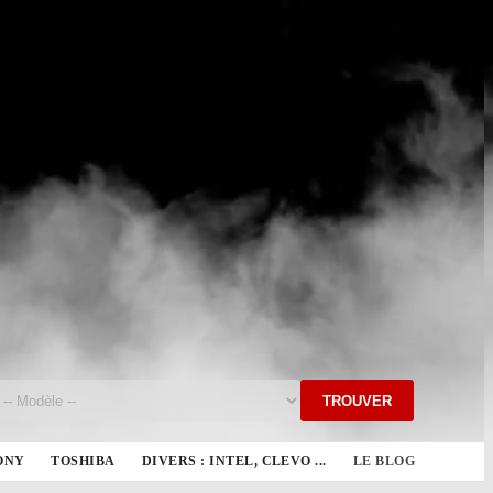
TROUVER
ONY
TOSHIBA
DIVERS : INTEL, CLEVO ...
LE BLOG