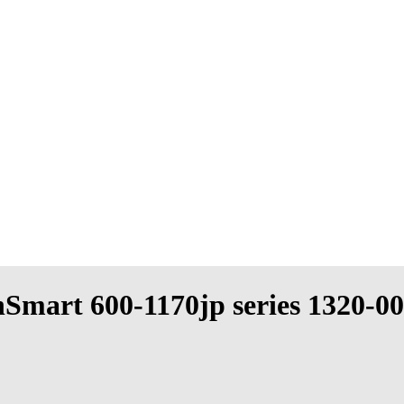
chSmart 600-1170jp series 1320-