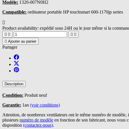
Modèle:
1320-007N0H2
Compatible:
ordinateur portable HP touchsmart 600-1170jp series

Product availability:
expédié sous 24H ou le jour même si la commande





Ajouter au panier
Partager
Description
Condition:
Produit neuf
Garantie:
1an
(voir conditions)
Attention, de nombreux ventilateurs ont le même numéro de modèle, il
plusieurs
numéro de modèle
en fonction de son fabricant, nous vous 
disposition
(contactez-nous)
.