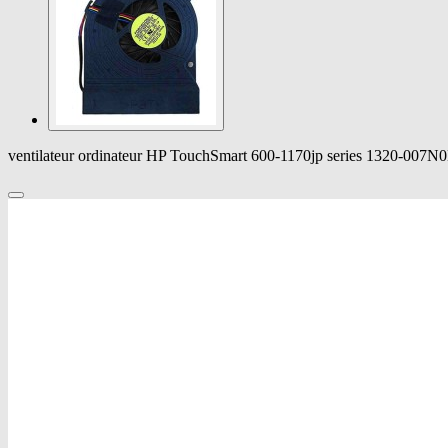
ventilateur ordinateur HP TouchSmart 600-1170jp series 1320-007N