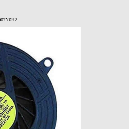
0-007N0H2