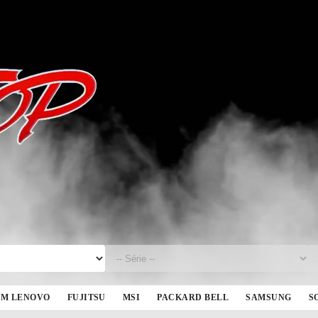
BM LENOVO
FUJITSU
MSI
PACKARD BELL
SAMSUNG
S