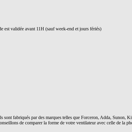
 est validée avant 11H (sauf week-end et jours fériés)
s sont fabriqués par des marques telles que Forceron, Adda, Sunon, Kip
conseillons de comparer la forme de votre ventilateur avec celle de la