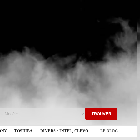
TROUVER
ONY
TOSHIBA
DIVERS : INTEL, CLEVO ...
LE BLOG