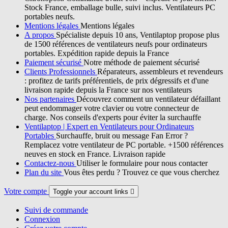
Stock France, emballage bulle, suivi inclus. Ventilateurs PC
portables neufs.
Mentions légales
Mentions légales
A propos
Spécialiste depuis 10 ans, Ventilaptop propose plus
de 1500 références de ventilateurs neufs pour ordinateurs
portables. Expédition rapide depuis la France
Paiement sécurisé
Notre méthode de paiement sécurisé
Clients Professionnels
Réparateurs, assembleurs et revendeurs
: profitez de tarifs préférentiels, de prix dégressifs et d'une
livraison rapide depuis la France sur nos ventilateurs
Nos partenaires
Découvrez comment un ventilateur défaillant
peut endommager votre clavier ou votre connecteur de
charge. Nos conseils d'experts pour éviter la surchauffe
Ventilaptop | Expert en Ventilateurs pour Ordinateurs
Portables
Surchauffe, bruit ou message Fan Error ?
Remplacez votre ventilateur de PC portable. +1500 références
neuves en stock en France. Livraison rapide
Contactez-nous
Utiliser le formulaire pour nous contacter
Plan du site
Vous êtes perdu ? Trouvez ce que vous cherchez
Votre compte
Toggle your account links

Suivi de commande
Connexion