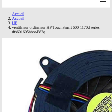
Accueil
Accueil
HP
ventilateur ordinateur HP TouchSmart 600-1170d series
dfs601605hbot-F82q