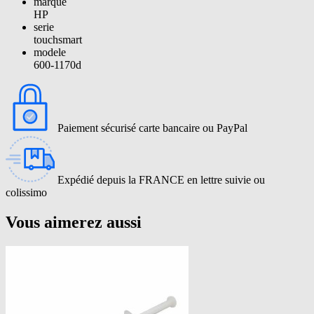
marque
HP
serie
touchsmart
modele
600-1170d
Paiement sécurisé carte bancaire ou PayPal
Expédié depuis la FRANCE en lettre suivie ou
colissimo
Vous aimerez aussi