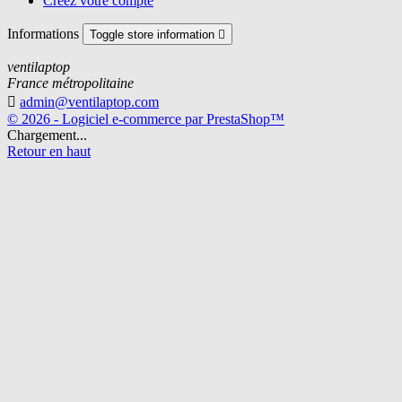
Créez votre compte
Informations
Toggle store information

ventilaptop
France métropolitaine

admin@ventilaptop.com
© 2026 - Logiciel e-commerce par PrestaShop™
Chargement...
Retour en haut