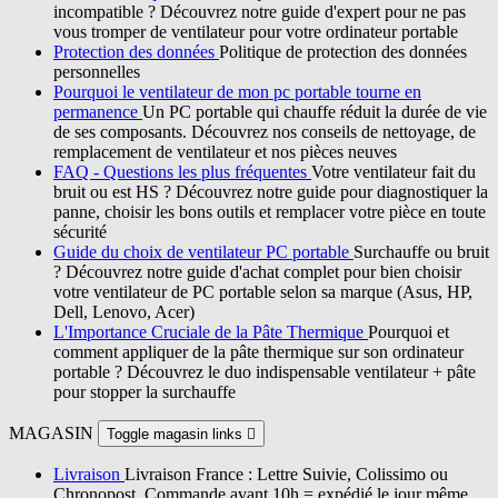
incompatible ? Découvrez notre guide d'expert pour ne pas
vous tromper de ventilateur pour votre ordinateur portable
Protection des données
Politique de protection des données
personnelles
Pourquoi le ventilateur de mon pc portable tourne en
permanence
Un PC portable qui chauffe réduit la durée de vie
de ses composants. Découvrez nos conseils de nettoyage, de
remplacement de ventilateur et nos pièces neuves
FAQ - Questions les plus fréquentes
Votre ventilateur fait du
bruit ou est HS ? Découvrez notre guide pour diagnostiquer la
panne, choisir les bons outils et remplacer votre pièce en toute
sécurité
Guide du choix de ventilateur PC portable
Surchauffe ou bruit
? Découvrez notre guide d'achat complet pour bien choisir
votre ventilateur de PC portable selon sa marque (Asus, HP,
Dell, Lenovo, Acer)
L'Importance Cruciale de la Pâte Thermique
Pourquoi et
comment appliquer de la pâte thermique sur son ordinateur
portable ? Découvrez le duo indispensable ventilateur + pâte
pour stopper la surchauffe
MAGASIN
Toggle magasin links

Livraison
Livraison France : Lettre Suivie, Colissimo ou
Chronopost. Commande avant 10h = expédié le jour même.