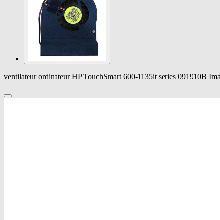
ventilateur ordinateur HP TouchSmart 600-1135it series 091910B Im