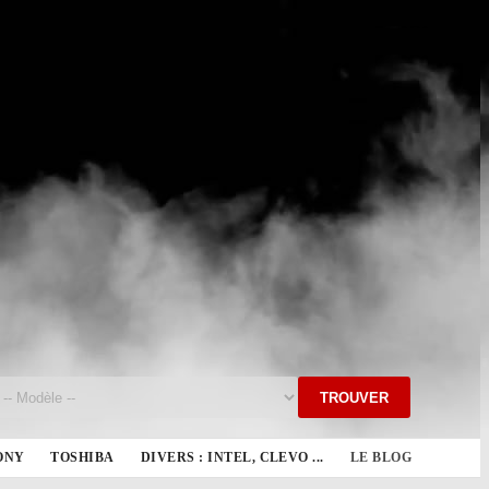
TROUVER
ONY
TOSHIBA
DIVERS : INTEL, CLEVO ...
LE BLOG