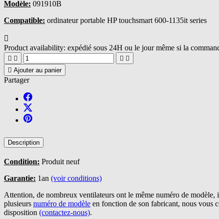
Modèle:
091910B
Compatible:
ordinateur portable HP touchsmart 600-1135it series

Product availability:
expédié sous 24H ou le jour même si la commande





Ajouter au panier
Partager
Description
Condition:
Produit neuf
Garantie:
1an
(voir conditions)
Attention, de nombreux ventilateurs ont le même numéro de modèle, il
plusieurs
numéro de modèle
en fonction de son fabricant, nous vous 
disposition
(contactez-nous)
.