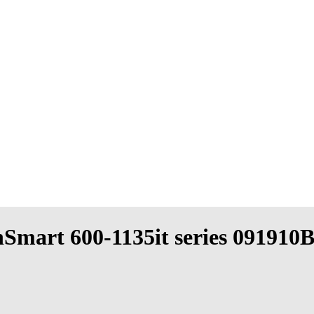
hSmart 600-1135it series 091910