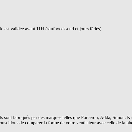
 est validée avant 11H (sauf week-end et jours fériés)
s sont fabriqués par des marques telles que Forceron, Adda, Sunon, Kip
conseillons de comparer la forme de votre ventilateur avec celle de la