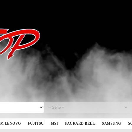
BM LENOVO
FUJITSU
MSI
PACKARD BELL
SAMSUNG
S