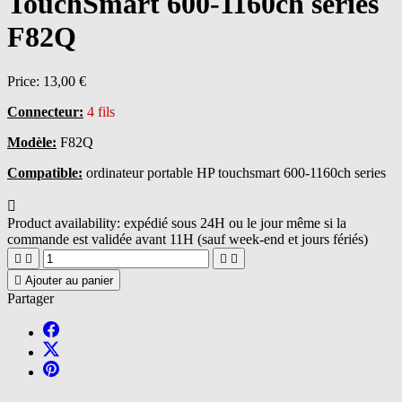
TouchSmart 600-1160ch series
F82Q
Price:
13,00 €
Connecteur:
4 fils
Modèle:
F82Q
Compatible:
ordinateur portable HP touchsmart 600-1160ch series

Product availability:
expédié sous 24H ou le jour même si la
commande est validée avant 11H (sauf week-end et jours fériés)





Ajouter au panier
Partager