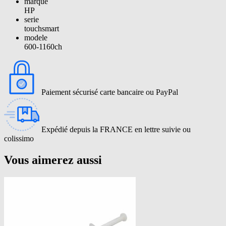
marque
HP
serie
touchsmart
modele
600-1160ch
Paiement sécurisé carte bancaire ou PayPal
Expédié depuis la FRANCE en lettre suivie ou
colissimo
Vous aimerez aussi