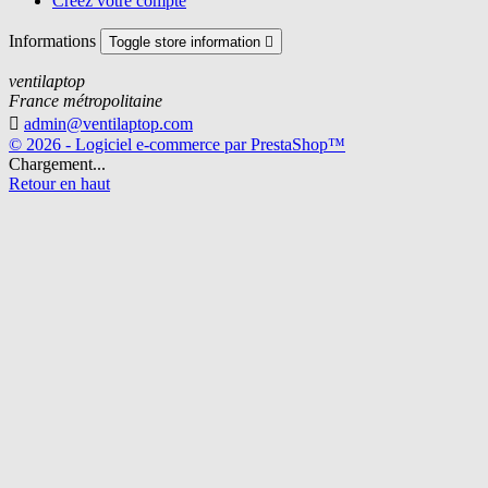
Créez votre compte
Informations
Toggle store information

ventilaptop
France métropolitaine

admin@ventilaptop.com
© 2026 - Logiciel e-commerce par PrestaShop™
Chargement...
Retour en haut