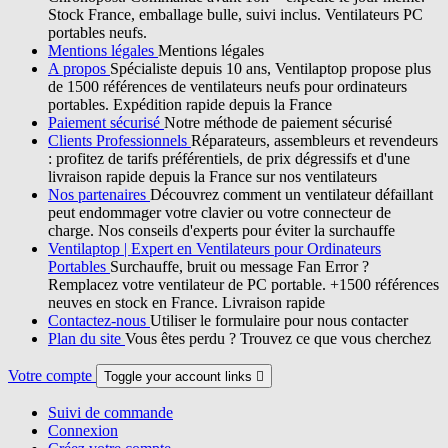
Stock France, emballage bulle, suivi inclus. Ventilateurs PC
portables neufs.
Mentions légales
Mentions légales
A propos
Spécialiste depuis 10 ans, Ventilaptop propose plus
de 1500 références de ventilateurs neufs pour ordinateurs
portables. Expédition rapide depuis la France
Paiement sécurisé
Notre méthode de paiement sécurisé
Clients Professionnels
Réparateurs, assembleurs et revendeurs
: profitez de tarifs préférentiels, de prix dégressifs et d'une
livraison rapide depuis la France sur nos ventilateurs
Nos partenaires
Découvrez comment un ventilateur défaillant
peut endommager votre clavier ou votre connecteur de
charge. Nos conseils d'experts pour éviter la surchauffe
Ventilaptop | Expert en Ventilateurs pour Ordinateurs
Portables
Surchauffe, bruit ou message Fan Error ?
Remplacez votre ventilateur de PC portable. +1500 références
neuves en stock en France. Livraison rapide
Contactez-nous
Utiliser le formulaire pour nous contacter
Plan du site
Vous êtes perdu ? Trouvez ce que vous cherchez
Votre compte
Toggle your account links

Suivi de commande
Connexion