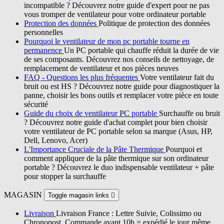
incompatible ? Découvrez notre guide d'expert pour ne pas
vous tromper de ventilateur pour votre ordinateur portable
Protection des données
Politique de protection des données
personnelles
Pourquoi le ventilateur de mon pc portable tourne en
permanence
Un PC portable qui chauffe réduit la durée de vie
de ses composants. Découvrez nos conseils de nettoyage, de
remplacement de ventilateur et nos pièces neuves
FAQ - Questions les plus fréquentes
Votre ventilateur fait du
bruit ou est HS ? Découvrez notre guide pour diagnostiquer la
panne, choisir les bons outils et remplacer votre pièce en toute
sécurité
Guide du choix de ventilateur PC portable
Surchauffe ou bruit
? Découvrez notre guide d'achat complet pour bien choisir
votre ventilateur de PC portable selon sa marque (Asus, HP,
Dell, Lenovo, Acer)
L'Importance Cruciale de la Pâte Thermique
Pourquoi et
comment appliquer de la pâte thermique sur son ordinateur
portable ? Découvrez le duo indispensable ventilateur + pâte
pour stopper la surchauffe
MAGASIN
Toggle magasin links

Livraison
Livraison France : Lettre Suivie, Colissimo ou
Chronopost. Commande avant 10h = expédié le jour même.