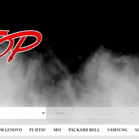
BM LENOVO
FUJITSU
MSI
PACKARD BELL
SAMSUNG
S