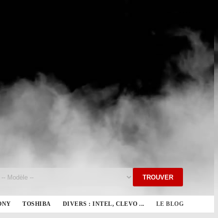
TROUVER
ONY
TOSHIBA
DIVERS : INTEL, CLEVO ...
LE BLOG