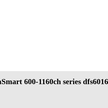
hSmart 600-1160ch series dfs60