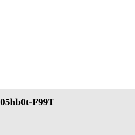
1605hb0t-F99T