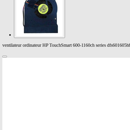
ventilateur ordinateur HP TouchSmart 600-1160ch series dfs601605