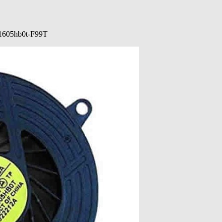
601605hb0t-F99T