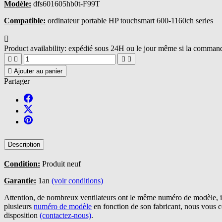
Modèle:
dfs601605hb0t-F99T
Compatible:
ordinateur portable HP touchsmart 600-1160ch series

Product availability:
expédié sous 24H ou le jour même si la commande





Ajouter au panier
Partager
Description
Condition:
Produit neuf
Garantie:
1an
(voir conditions)
Attention, de nombreux ventilateurs ont le même numéro de modèle, il
plusieurs
numéro de modèle
en fonction de son fabricant, nous vous 
disposition
(contactez-nous)
.