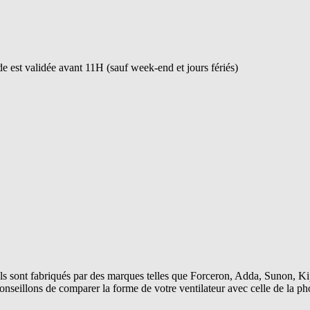
 est validée avant 11H (sauf week-end et jours fériés)
s sont fabriqués par des marques telles que Forceron, Adda, Sunon, Kip
conseillons de comparer la forme de votre ventilateur avec celle de la