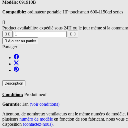
Modèle:
091910B
Compatible:
ordinateur portable HP touchsmart 600-1150qd series

Product availability:
expédié sous 24H ou le jour même si la commande





Ajouter au panier
Partager
Description
Condition:
Produit neuf
Garantie:
1an
(voir conditions)
Attention, de nombreux ventilateurs ont le même numéro de modèle, il
plusieurs
numéro de modèle
en fonction de son fabricant, nous vous 
disposition
(contactez-nous)
.