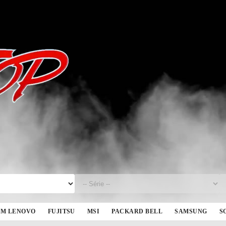
BM LENOVO
FUJITSU
MSI
PACKARD BELL
SAMSUNG
S