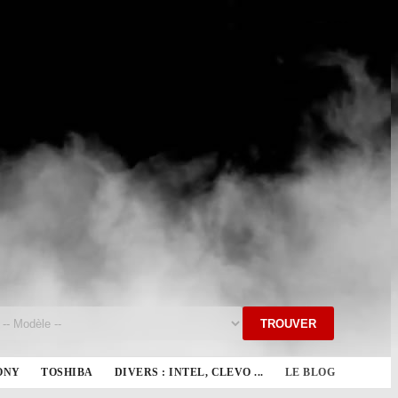
TROUVER
ONY
TOSHIBA
DIVERS : INTEL, CLEVO ...
LE BLOG