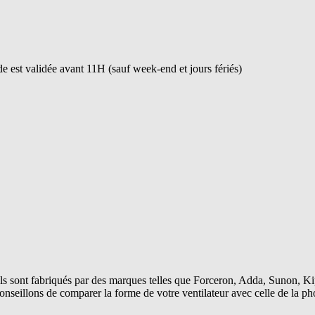
 est validée avant 11H (sauf week-end et jours fériés)
s sont fabriqués par des marques telles que Forceron, Adda, Sunon, Kip
conseillons de comparer la forme de votre ventilateur avec celle de la