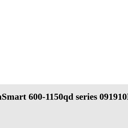
hSmart 600-1150qd series 09191