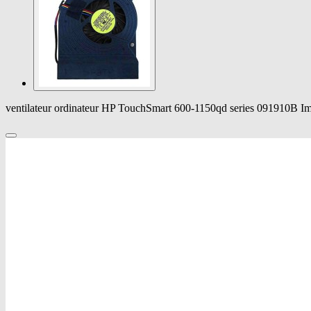
ventilateur ordinateur HP TouchSmart 600-1150qd series 091910B I