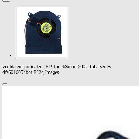
ventilateur ordinateur HP TouchSmart 600-1150a series
dfs601605hbot-F82q Images