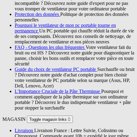
incompatible ? Découvrez notre guide d'expert pour ne pas
vous tromper de ventilateur pour votre ordinateur portable
Protection des données
Politique de protection des données
personnelles
Pourquoi le ventilateur de mon pc portable tourne en
permanence
Un PC portable qui chauffe réduit la durée de vie
de ses composants. Découvrez nos conseils de nettoyage, de
remplacement de ventilateur et nos pièces neuves
FAQ - Questions les plus fréquentes
Votre ventilateur fait du
bruit ou est HS ? Découvrez notre guide pour diagnostiquer la
panne, choisir les bons outils et remplacer votre pièce en toute
sécurité
Guide du choix de ventilateur PC portable
Surchauffe ou bruit
? Découvrez notre guide d'achat complet pour bien choisir
votre ventilateur de PC portable selon sa marque (Asus, HP,
Dell, Lenovo, Acer)
L'Importance Cruciale de la Pâte Thermique
Pourquoi et
comment appliquer de la pâte thermique sur son ordinateur
portable ? Découvrez le duo indispensable ventilateur + pâte
pour stopper la surchauffe
MAGASIN
Toggle magasin links

Livraison
Livraison France : Lettre Suivie, Colissimo ou
Chronopost. Commande avant 10h = expédié le jour même.