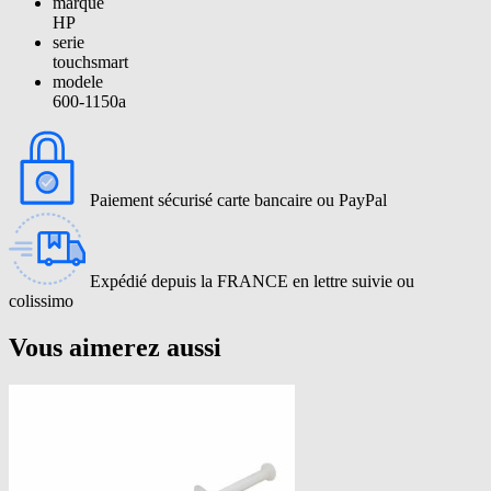
marque
HP
serie
touchsmart
modele
600-1150a
Paiement sécurisé carte bancaire ou PayPal
Expédié depuis la FRANCE en lettre suivie ou
colissimo
Vous aimerez aussi