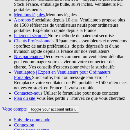
Stock France, emballage bulle, suivi inclus. Ventilateurs PC
portables neufs.
Mentions légales
Mentions légales
A propos
Spécialiste depuis 10 ans, Ventilaptop propose plus
de 1500 références de ventilateurs neufs pour ordinateurs
portables. Expédition rapide depuis la France
Paiement sécurisé
Notre méthode de paiement sécurisé
Clients Professionnels
Réparateurs, assembleurs et revendeurs
: profitez de tarifs préférentiels, de prix dégressifs et d'une
livraison rapide depuis la France sur nos ventilateurs
Nos partenaires
Découvrez comment un ventilateur défaillant
peut endommager votre clavier ou votre connecteur de
charge. Nos conseils d'experts pour éviter la surchauffe
Ventilaptop | Expert en Ventilateurs pour Ordinateurs
Portables
Surchauffe, bruit ou message Fan Error ?
Remplacez votre ventilateur de PC portable. +1500 références
neuves en stock en France. Livraison rapide
Contactez-nous
Utiliser le formulaire pour nous contacter
Plan du site
Vous êtes perdu ? Trouvez ce que vous cherchez
Votre compte
Toggle your account links

Suivi de commande
Connexion