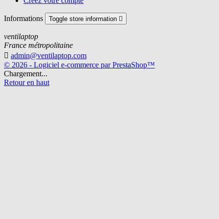
Créez votre compte
Informations
Toggle store information

ventilaptop
France métropolitaine

admin@ventilaptop.com
© 2026 - Logiciel e-commerce par PrestaShop™
Chargement...
Retour en haut