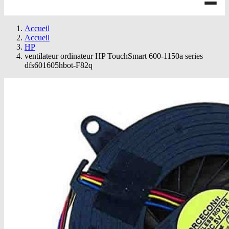
Accueil
Accueil
HP
ventilateur ordinateur HP TouchSmart 600-1150a series
dfs601605hbot-F82q